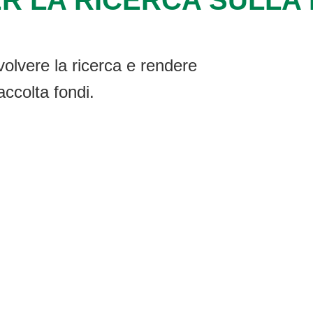
R LA RICERCA SULLA F
volvere la ricerca e rendere
accolta fondi.