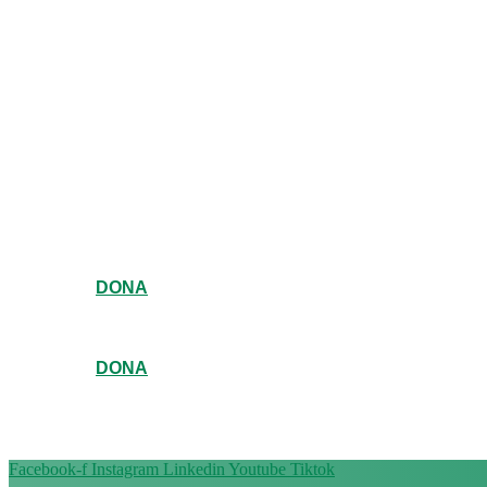
DONA
DONA
Facebook-f
Instagram
Linkedin
Youtube
Tiktok