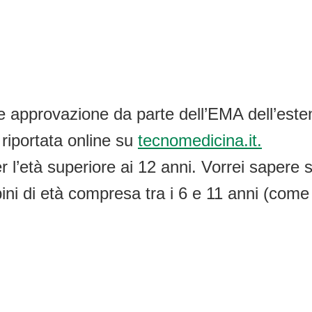
nte approvazione da parte dell’EMA dell’est
 riportata online su
tecnomedicina.it.
l’età superiore ai 12 anni. Vorrei sapere se
bini di età compresa tra i 6 e 11 anni (co