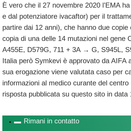
È vero che il 27 novembre 2020 l’EMA ha 
e dal potenziatore ivacaftor) per il trattam
partire dai 12 anni), che hanno due copi
copia di una delle 14 mutazioni nel gen
A455E, D579G, 711 + 3A → G, S945L, S
Italia però Symkevi è approvato da AIFA a 
sua erogazione viene valutata caso per cas
informazioni al medico curante del centro F
risposta pubblicata su questo sito in data 
Rimani in contatto