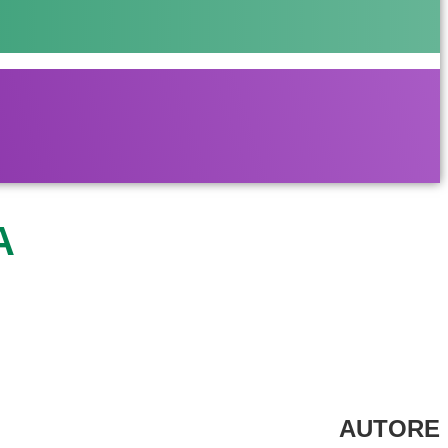
A
AUTORE