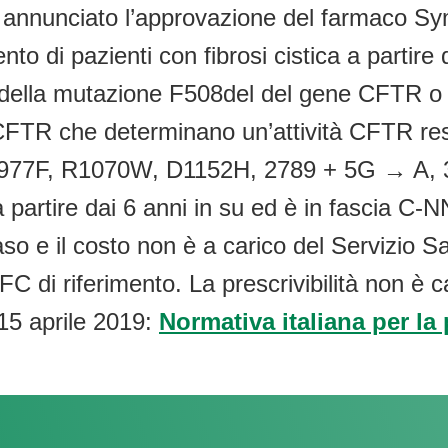
annunciato l’approvazione del farmaco Sym
ento di pazienti con fibrosi cistica a partire
e della mutazione F508del del gene CFTR o
e CFTR che determinano un’attività CFTR 
977F, R1070W, D1152H, 2789 + 5G → A, 
partire dai 6 anni in su ed è in fascia C-N
o e il costo non è a carico del Servizio Sa
C di riferimento. La prescrivibilità non è c
15 aprile 2019:
Normativa italiana per la