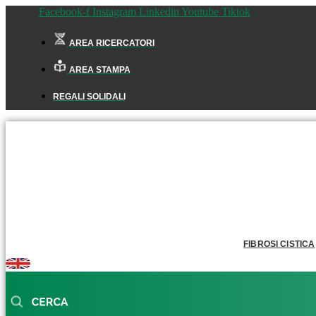
Facebook-f
Instagram
Linkedin
Youtube
Tiktok
AREA RICERCATORI
AREA STAMPA
REGALI SOLIDALI
FIBROSI CISTICA