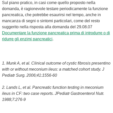
Sul piano pratico, in casi come quello proposto nella
domanda, è ragionevole testare periodicamente la funzione
pancreatica, che potrebbe esaurirsi nel tempo, anche in
mancanza di segni o sintomi particolari, come del resto
suggerito nella risposta alla domanda del 29.08.07
Documentare la funzione pancreatica prima di introdurre o di
ridurre gli enzimi pancreatici
.
1. Munk A, et al. Clinical outcome of cystic fibrosis presentino
with or without meconium ileus: a matched cohort study. J
Pediatr Surg. 2006;41:1556-60
2. Lands L, et al. Pancreatic function testing in meconium
ileus in CF: two case reports. JPediatr Gastroenterol Nutr.
1988;7:276-9