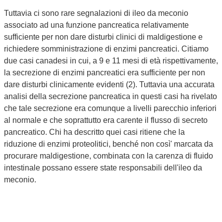
Tuttavia ci sono rare segnalazioni di ileo da meconio
associato ad una funzione pancreatica relativamente
sufficiente per non dare disturbi clinici di maldigestione e
richiedere somministrazione di enzimi pancreatici. Citiamo
due casi canadesi in cui, a 9 e 11 mesi di età rispettivamente,
la secrezione di enzimi pancreatici era sufficiente per non
dare disturbi clinicamente evidenti (2). Tuttavia una accurata
analisi della secrezione pancreatica in questi casi ha rivelato
che tale secrezione era comunque a livelli parecchio inferiori
al normale e che soprattutto era carente il flusso di secreto
pancreatico. Chi ha descritto quei casi ritiene che la
riduzione di enzimi proteolitici, benché non così' marcata da
procurare maldigestione, combinata con la carenza di fluido
intestinale possano essere state responsabili dell'ileo da
meconio.