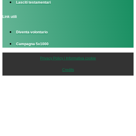
Lasciti testamentari
Link utili
Diventa volontario
Campagna 5x1000
Privacy Policy | Informativa cookie
Credits