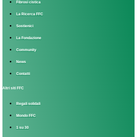
Fibrosi cistica
La Ricerca FFC
Sostienici
La Fondazione
Community
News
Contatti
Altri siti FFC
Regali solidali
Mondo FFC
1 su 30