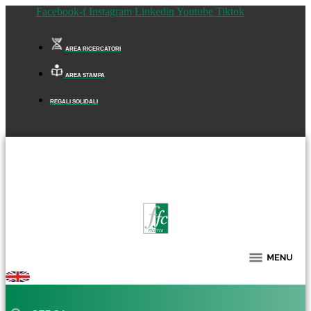
Facebook-f
Instagram
Linkedin
Youtube
Tiktok
AREA RICERCATORI
AREA STAMPA
REGALI SOLIDALI