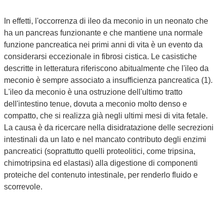
In effetti, l'occorrenza di ileo da meconio in un neonato che
ha un pancreas funzionante e che mantiene una normale
funzione pancreatica nei primi anni di vita è un evento da
considerarsi eccezionale in fibrosi cistica. Le casistiche
descritte in letteratura riferiscono abitualmente che l'ileo da
meconio è sempre associato a insufficienza pancreatica (1).
L'ileo da meconio è una ostruzione dell'ultimo tratto
dell'intestino tenue, dovuta a meconio molto denso e
compatto, che si realizza già negli ultimi mesi di vita fetale.
La causa è da ricercare nella disidratazione delle secrezioni
intestinali da un lato e nel mancato contributo degli enzimi
pancreatici (soprattutto quelli proteolitici, come tripsina,
chimotripsina ed elastasi) alla digestione di componenti
proteiche del contenuto intestinale, per renderlo fluido e
scorrevole.