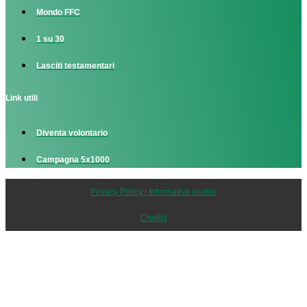
Mondo FFC
1 su 30
Lasciti testamentari
Link utili
Diventa volontario
Campagna 5x1000
Privacy Policy | Informativa cookie
Credits