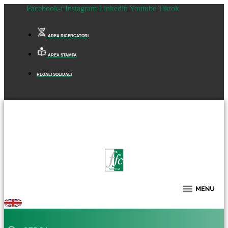
Facebook-f
Instagram
Linkedin
Youtube
Tiktok
AREA RICERCATORI
AREA STAMPA
REGALI SOLIDALI