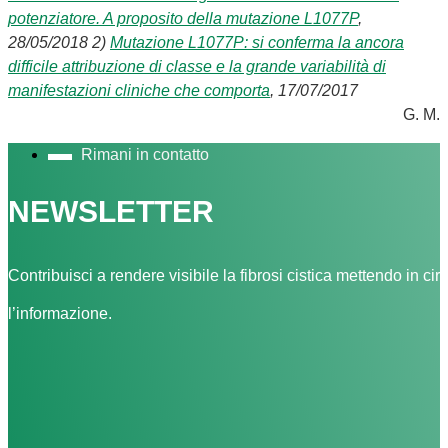
potenziatore. A proposito della mutazione L1077P
,
28/05/2018
2)
Mutazione L1077P: si conferma la ancora
difficile attribuzione di classe e la grande variabilità di
manifestazioni cliniche che comporta
, 17/07/2017
G. M.
Rimani in contatto
NEWSLETTER
Contribuisci a rendere visibile la fibrosi cistica mettendo in cir
l’informazione.