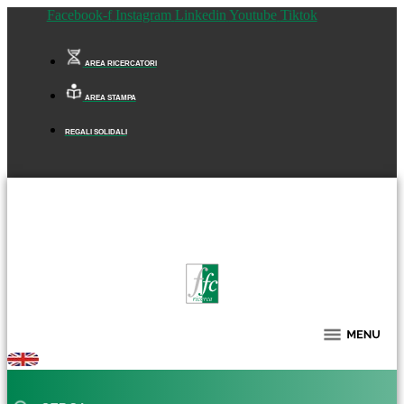
Facebook-f
Instagram
Linkedin
Youtube
Tiktok
AREA RICERCATORI
AREA STAMPA
REGALI SOLIDALI