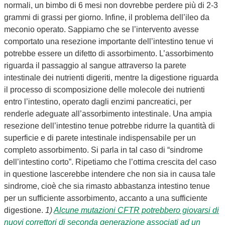
normali, un bimbo di 6 mesi non dovrebbe perdere più di 2-3
grammi di grassi per giorno. Infine, il problema dell’ileo da
meconio operato. Sappiamo che se l’intervento avesse
comportato una resezione importante dell’intestino tenue vi
potrebbe essere un difetto di assorbimento. L’assorbimento
riguarda il passaggio al sangue attraverso la parete
intestinale dei nutrienti digeriti, mentre la digestione riguarda
il processo di scomposizione delle molecole dei nutrienti
entro l’intestino, operato dagli enzimi pancreatici, per
renderle adeguate all’assorbimento intestinale. Una ampia
resezione dell’intestino tenue potrebbe ridurre la quantità di
superficie e di parete intestinale indispensabile per un
completo assorbimento. Si parla in tal caso di “sindrome
dell’intestino corto”. Ripetiamo che l’ottima crescita del caso
in questione lascerebbe intendere che non sia in causa tale
sindrome, cioè che sia rimasto abbastanza intestino tenue
per un sufficiente assorbimento, accanto a una sufficiente
digestione.
1)
Alcune mutazioni CFTR potrebbero giovarsi di
nuovi correttori di seconda generazione associati ad un