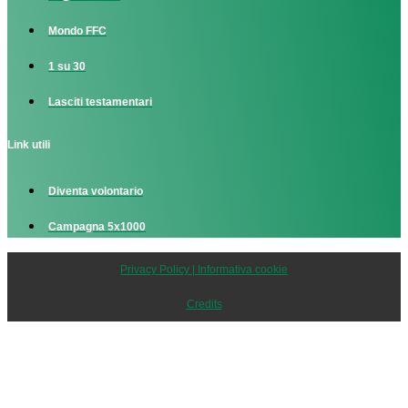
Mondo FFC
1 su 30
Lasciti testamentari
Link utili
Diventa volontario
Campagna 5x1000
Privacy Policy | Informativa cookie
Credits