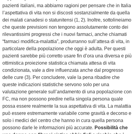
pazienti italiani, ma abbiamo ragioni per pensare che in Italia
l’aspettativa di vita non si discosti sostanzialmente da quella
dei malati canadesi o statunitensi (1, 2). Inoltre, sottolineiamo
che queste previsioni non tengono assolutamente conto dei
rilevantissimi progressi che i nuovi farmaci, anche chiamati
“farmaci modifica-malattia”, produrranno sull’attesa di vita, in
particolare della popolazione che oggi è adulta. Per questi
pazienti sarebbe più corretto usare fin d’ora una diversa e più
ottimistica proiezione statistica chiamata attesa di vita
condizionata, vale a dire influenzata anche dal progresso
delle cure (3). Per concludere, vale la pena ribadire che
queste indicazioni statistiche servono solo per una
valutazione generale sull’andamento di una popolazione con
FC, ma non possono predire nella singola persona quale
possa essere realmente la sua aspettativa di vita. La malattia
può essere estremamente variabile come gravità e decorso e
solo i medici del centro che hanno in cura quella persona
possono darle le informazioni più accurate.
Possibilità che