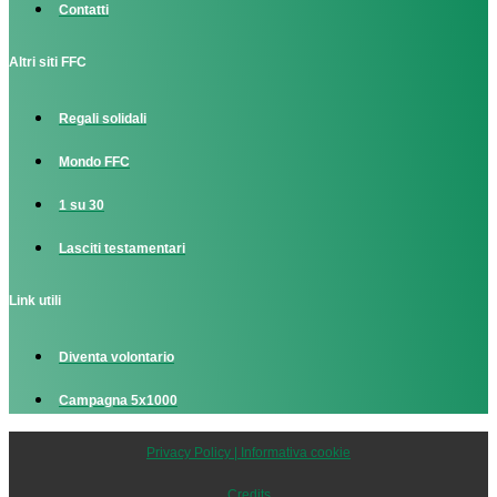
Contatti
Altri siti FFC
Regali solidali
Mondo FFC
1 su 30
Lasciti testamentari
Link utili
Diventa volontario
Campagna 5x1000
Privacy Policy | Informativa cookie
Credits