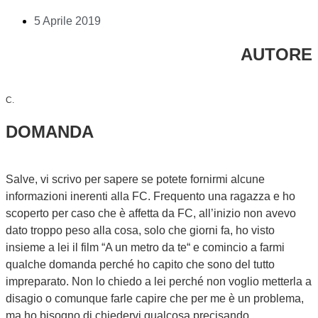
5 Aprile 2019
AUTORE
C.
DOMANDA
Salve, vi scrivo per sapere se potete fornirmi alcune
informazioni inerenti alla FC. Frequento una ragazza e ho
scoperto per caso che è affetta da FC, all’inizio non avevo
dato troppo peso alla cosa, solo che giorni fa, ho visto
insieme a lei il film “A un metro da te“ e comincio a farmi
qualche domanda perché ho capito che sono del tutto
impreparato. Non lo chiedo a lei perché non voglio metterla a
disagio o comunque farle capire che per me è un problema,
ma ho bisogno di chiedervi qualcosa precisando