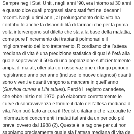
Sempre negli Stati Uniti, negli anni ‘90, era intorno ai 30 anni
e questo dice quali progressi siano stati fatti nei decenni
recenti. Negli ultimi anni, al prolungamento della vita ha
contribuito anche la disponibilità di farmaci che per la prima
volta intervengono sul difetto che sta alla base della malattia,
come pure l’incremento dei trapianti polmonari e il
miglioramento del loro trattamento. Ricordiamo che l’attesa
mediana di vita è una predizione statistica di qual è l’età alla
quale sopravvive il 50% di una popolazione sufficientemente
ampia di malati, ottenuta con osservazione di lungo periodo,
registrando anno per anno (incluse le nuove diagnosi) quanti
sono viventi e quanti vengono a mancare in quell’anno
(
Survival curves e Life tables
). Perciò il registro canadese,
che ebbe inizio nel 1970, può elaborare correttamente le
curve di sopravvivenza e fornire il dato dell’attesa mediana di
vita. Non può farlo ancora il Registro italiano che raccoglie le
informazioni concernenti i malati italiani da un periodo più
breve, ovvero dal 1988 (2). Questa è la ragione per cui non
sappiamo precisamente quale sia l’attesa mediana di vita dei