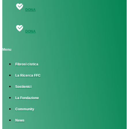
DONA
DONA
Menu
Fibrosi cistica
La Ricerca FFC
Sostienici
La Fondazione
Community
News