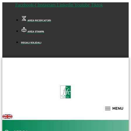
Facebook-f
Instagram
Linkedin
Youtube
Tiktok
AREA RICERCATORI
AREA STAMPA
REGALI SOLIDALI