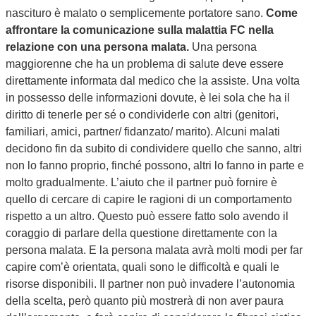
nascituro è malato o semplicemente portatore sano.
Come
affrontare la comunicazione sulla malattia FC nella
relazione con una persona malata.
Una persona
maggiorenne che ha un problema di salute deve essere
direttamente informata dal medico che la assiste. Una volta
in possesso delle informazioni dovute, è lei sola che ha il
diritto di tenerle per sé o condividerle con altri (genitori,
familiari, amici, partner/ fidanzato/ marito). Alcuni malati
decidono fin da subito di condividere quello che sanno, altri
non lo fanno proprio, finché possono, altri lo fanno in parte e
molto gradualmente. L’aiuto che il partner può fornire è
quello di cercare di capire le ragioni di un comportamento
rispetto a un altro. Questo può essere fatto solo avendo il
coraggio di parlare della questione direttamente con la
persona malata. E la persona malata avrà molti modi per far
capire com’è orientata, quali sono le difficoltà e quali le
risorse disponibili. Il partner non può invadere l’autonomia
della scelta, però quanto più mostrerà di non aver paura