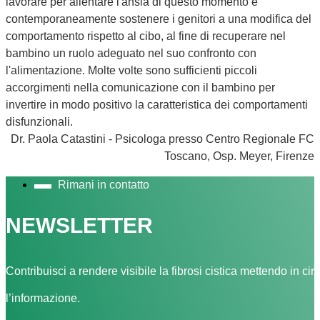
lavorare per allentare l'ansia di questo momento e
contemporaneamente sostenere i genitori a una modifica del
comportamento rispetto al cibo, al fine di recuperare nel
bambino un ruolo adeguato nel suo confronto con
l'alimentazione. Molte volte sono sufficienti piccoli
accorgimenti nella comunicazione con il bambino per
invertire in modo positivo la caratteristica dei comportamenti
disfunzionali.
Dr. Paola Catastini - Psicologa presso Centro Regionale FC
Toscano, Osp. Meyer, Firenze
Rimani in contatto
NEWSLETTER
Contribuisci a rendere visibile la fibrosi cistica mettendo in cir
l’informazione.