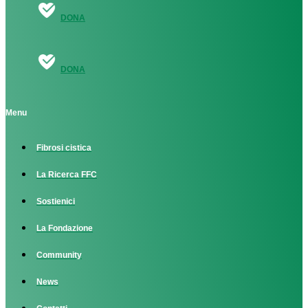
DONA
DONA
Menu
Fibrosi cistica
La Ricerca FFC
Sostienici
La Fondazione
Community
News