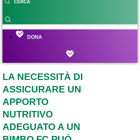
DONA
LA NECESSITÀ DI
ASSICURARE UN
APPORTO
NUTRITIVO
ADEGUATO A UN
BIMBO FC PUÒ