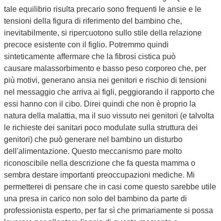
tale equilibrio risulta precario sono frequenti le ansie e le
tensioni della figura di riferimento del bambino che,
inevitabilmente, si ripercuotono sullo stile della relazione
precoce esistente con il figlio. Potremmo quindi
sinteticamente affermare che la fibrosi cistica può
causare malassorbimento e basso peso corporeo che, per
più motivi, generano ansia nei genitori e rischio di tensioni
nel messaggio che arriva ai figli, peggiorando il rapporto che
essi hanno con il cibo. Direi quindi che non è proprio la
natura della malattia, ma il suo vissuto nei genitori (e talvolta
le richieste dei sanitari poco modulate sulla struttura dei
genitori) che può generare nel bambino un disturbo
dell'alimentazione. Questo meccanismo pare molto
riconoscibile nella descrizione che fa questa mamma o
sembra destare importanti preoccupazioni mediche. Mi
permetterei di pensare che in casi come questo sarebbe utile
una presa in carico non solo del bambino da parte di
professionista esperto, per far sì che primariamente si possa