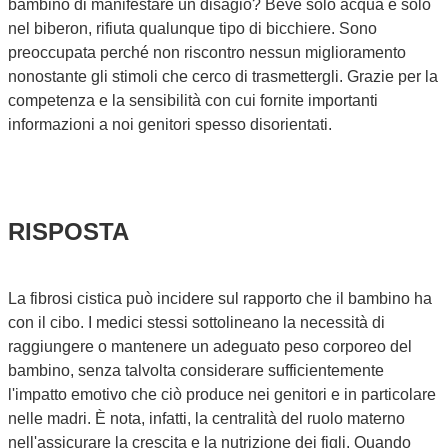
bambino di manifestare un disagio? Beve solo acqua e solo
nel biberon, rifiuta qualunque tipo di bicchiere. Sono
preoccupata perché non riscontro nessun miglioramento
nonostante gli stimoli che cerco di trasmettergli. Grazie per la
competenza e la sensibilità con cui fornite importanti
informazioni a noi genitori spesso disorientati.
RISPOSTA
La fibrosi cistica può incidere sul rapporto che il bambino ha
con il cibo. I medici stessi sottolineano la necessità di
raggiungere o mantenere un adeguato peso corporeo del
bambino, senza talvolta considerare sufficientemente
l'impatto emotivo che ciò produce nei genitori e in particolare
nelle madri. È nota, infatti, la centralità del ruolo materno
nell'assicurare la crescita e la nutrizione dei figli. Quando