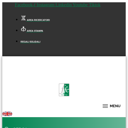
Facebook-f
Instagram
Linkedin
Youtube
Tiktok
AREA RICERCATORI
AREA STAMPA
REGALI SOLIDALI