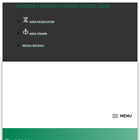
Facebook-f
Instagram
Linkedin
Youtube
Tiktok
AREA RICERCATORI
AREA STAMPA
REGALI SOLIDALI