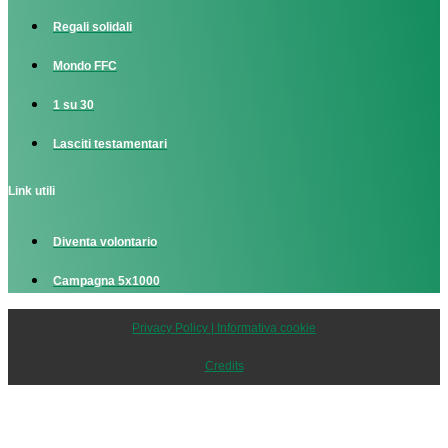
Regali solidali
Mondo FFC
1 su 30
Lasciti testamentari
Link utili
Diventa volontario
Campagna 5x1000
Privacy Policy | Informativa cookie
Credits