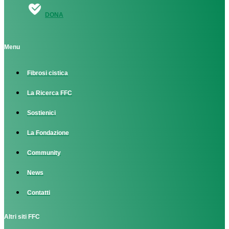
DONA
Menu
Fibrosi cistica
La Ricerca FFC
Sostienici
La Fondazione
Community
News
Contatti
Altri siti FFC