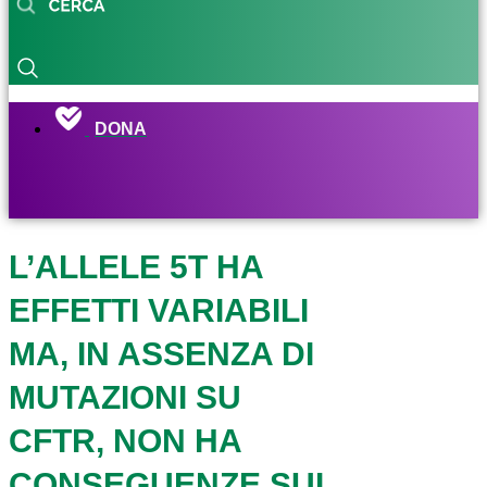
DONA
L’ALLELE 5T HA
EFFETTI VARIABILI
MA, IN ASSENZA DI
MUTAZIONI SU
CFTR, NON HA
CONSEGUENZE SUL