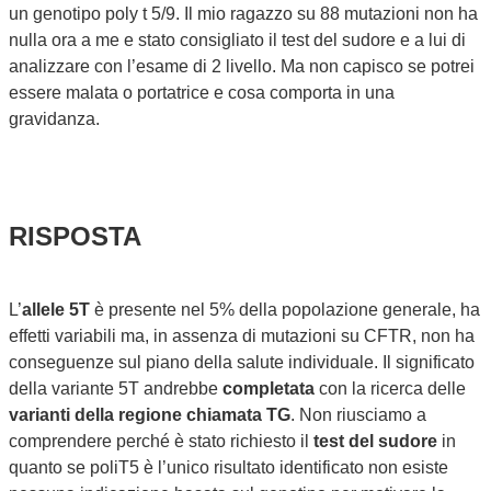
un genotipo poly t 5/9. Il mio ragazzo su 88 mutazioni non ha
nulla ora a me e stato consigliato il test del sudore e a lui di
analizzare con l’esame di 2 livello. Ma non capisco se potrei
essere malata o portatrice e cosa comporta in una
gravidanza.
RISPOSTA
L’
allele 5T
è presente nel 5% della popolazione generale, ha
effetti variabili ma, in assenza di mutazioni su CFTR, non ha
conseguenze sul piano della salute individuale. Il significato
della variante 5T andrebbe
completata
con la ricerca delle
varianti della regione
chiamata TG
. Non riusciamo a
comprendere perché è stato richiesto il
test del sudore
in
quanto se poliT5 è l’unico risultato identificato non esiste