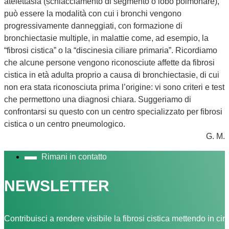
atelettasia (schiacciamento di segmento o lobo polmonare),
può essere la modalità con cui i bronchi vengono
progressivamente danneggiati, con formazione di
bronchiectasie multiple, in malattie come, ad esempio, la
“fibrosi cistica” o la “discinesia ciliare primaria”. Ricordiamo
che alcune persone vengono riconosciute affette da fibrosi
cistica in età adulta proprio a causa di bronchiectasie, di cui
non era stata riconosciuta prima l’origine: vi sono criteri e test
che permettono una diagnosi chiara. Suggeriamo di
confrontarsi su questo con un centro specializzato per fibrosi
cistica o un centro pneumologico.
G. M.
Rimani in contatto
NEWSLETTER
Contribuisci a rendere visibile la fibrosi cistica mettendo in cir