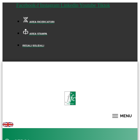
Facebook-f
Instagram
Linkedin
Youtube
Tiktok
AREA RICERCATORI
AREA STAMPA
REGALI SOLIDALI