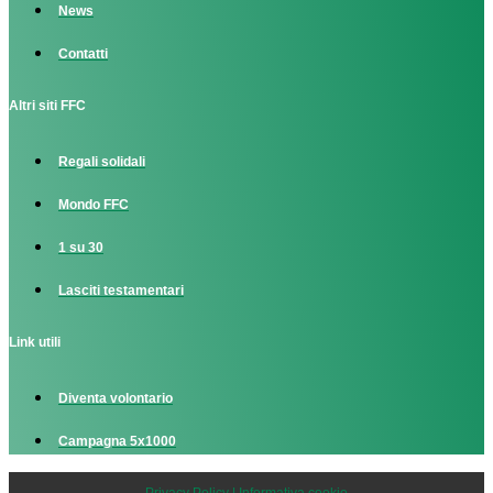
News
Contatti
Altri siti FFC
Regali solidali
Mondo FFC
1 su 30
Lasciti testamentari
Link utili
Diventa volontario
Campagna 5x1000