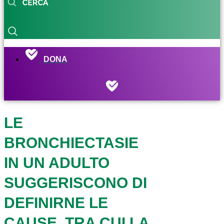
DONA
LE
BRONCHIECTASIE
IN UN ADULTO
SUGGERISCONO DI
DEFINIRNE LE
CAUSE, TRA CUI LA