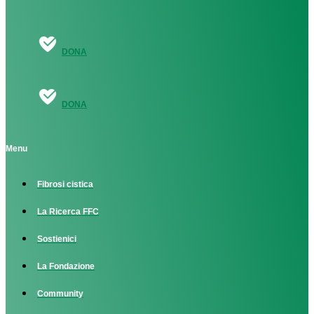
DONA
DONA
Menu
Fibrosi cistica
La Ricerca FFC
Sostienici
La Fondazione
Community