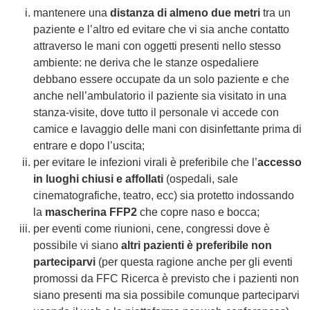
mantenere una
distanza di almeno due metri
tra un
paziente e l’altro ed evitare che vi sia anche contatto
attraverso le mani con oggetti presenti nello stesso
ambiente: ne deriva che le stanze ospedaliere
debbano essere occupate da un solo paziente e che
anche nell’ambulatorio il paziente sia visitato in una
stanza-visite, dove tutto il personale vi accede con
camice e lavaggio delle mani con disinfettante prima di
entrare e dopo l’uscita;
per evitare le infezioni virali è preferibile che l’
accesso
in luoghi chiusi e affollati
(ospedali, sale
cinematografiche, teatro, ecc) sia protetto indossando
la
mascherina FFP2
che copre naso e bocca;
per eventi come riunioni, cene, congressi dove è
possibile vi siano
altri pazienti è preferibile non
parteciparvi
(per questa ragione anche per gli eventi
promossi da FFC Ricerca è previsto che i pazienti non
siano presenti ma sia possibile comunque parteciparvi