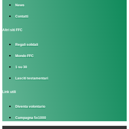
News
Contatti
Altri siti FFC
Regali solidali
Mondo FFC
1 su 30
Lasciti testamentari
Link utili
Diventa volontario
Campagna 5x1000