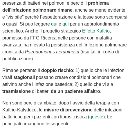
presenza di batteri nei polmoni e perciò il
problema
dell’infezione polmonare rimane
, anche se meno evidente
e “visibile” perché l’espettorazione e la tosse sono scomparsi
o quasi. Si può leggere
qui
e
qui
per un approfondimento
scientifico. Anche il progetto strategico
Effetto Kaftrio
,
promosso da FFC Ricerca nelle persone con malattia
avanzata, ha rilevato la persistenza dell’infezione polmonare
cronica da
Pseudomonas aeruginosa
(risultati in corso di
pubblicazione).
Rimane pertanto il
doppio rischio
: 1) quello che le infezioni
virali
stagionali
possano creare condizioni polmonari che
attivino anche l’infezione batterica; 2) quello che vi sia
trasmissione
di batteri
da un paziente all’altro
.
Non sono perciò cambiate, dopo l’avvio della terapia con
Kaftrio-Kalydeco, le
misure di prevenzione
delle infezioni
batteriche per i pazienti con fibrosi cistica (
queste
). Le
principali rimangono le seguenti: