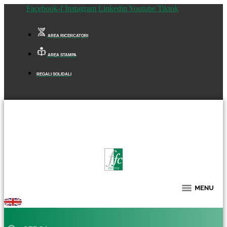
Facebook-f
Instagram
Linkedin
Youtube
Tiktok
AREA RICERCATORI
AREA STAMPA
REGALI SOLIDALI