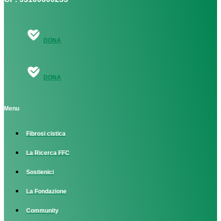
DONA
DONA
Menu
Fibrosi cistica
La Ricerca FFC
Sostienici
La Fondazione
Community