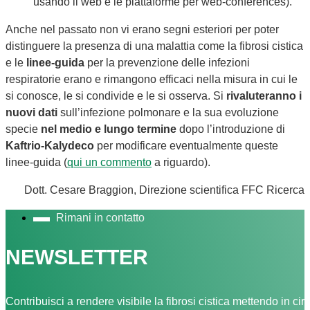
usando il web e le piattaforme per web-conferences).
Anche nel passato non vi erano segni esteriori per poter
distinguere la presenza di una malattia come la fibrosi cistica
e le
linee-guida
per la prevenzione delle infezioni
respiratorie erano e rimangono efficaci nella misura in cui le
si conosce, le si condivide e le si osserva. Si
rivaluteranno i
nuovi dati
sull’infezione polmonare e la sua evoluzione
specie
nel medio e lungo termine
dopo l’introduzione di
Kaftrio-Kalydeco
per modificare eventualmente queste
linee-guida (
qui un commento
a riguardo).
Dott. Cesare Braggion, Direzione scientifica FFC Ricerca
Rimani in contatto
NEWSLETTER
Contribuisci a rendere visibile la fibrosi cistica mettendo in cir