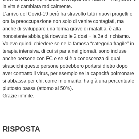
la vita è cambiata radicalmente.
L’arrivo del Covid-19 però ha stravolto tutti i nuovi progetti e
ora la preoccupazione non solo di venire contagiati, ma
anche di sviluppare una forma grave di malattia, è alta
nonostante abbia già ricevuto le 2 dosi + la 3a di richiamo.
Volevo quindi chiedere se nella famosa “categoria fragile” in
terapia intensiva, di cui si parla nei giornali, sono incluse
anche persone con FC e se si è a conoscenza di quali
strascichi queste persone potrebbero portarsi dietro dopo
aver contratto il virus, per esempio se la capacità polmonare
si abbassa per chi, come mio marito, ha già una percentuale
piuttosto bassa (attorno al 50%).
Grazie infinite.
RISPOSTA