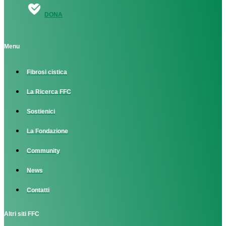
DONA
Menu
Fibrosi cistica
La Ricerca FFC
Sostienici
La Fondazione
Community
News
Contatti
Altri siti FFC