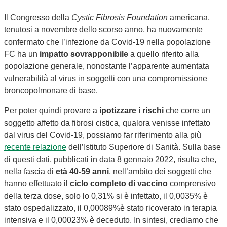
Il Congresso della
Cystic Fibrosis Foundation
americana,
tenutosi a novembre dello scorso anno, ha nuovamente
confermato che l’infezione da Covid-19 nella popolazione
FC ha un
impatto sovrapponibile
a quello riferito alla
popolazione generale, nonostante l’apparente aumentata
vulnerabilità al virus in soggetti con una compromissione
broncopolmonare di base.
Per poter quindi provare a
ipotizzare i rischi
che corre un
soggetto affetto da fibrosi cistica, qualora venisse infettato
dal virus del Covid-19, possiamo far riferimento alla più
recente relazione
dell’Istituto Superiore di Sanità. Sulla base
di questi dati, pubblicati in data 8 gennaio 2022, risulta che,
nella fascia di
età 40-59 anni
, nell’ambito dei soggetti che
hanno effettuato il
ciclo completo di vaccino
comprensivo
della terza dose, solo lo 0,31% si è infettato, il 0,0035% è
stato ospedalizzato, il 0,00089%è stato ricoverato in terapia
intensiva e il 0,00023% è deceduto. In sintesi, crediamo che