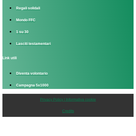
Regali solidali
Mondo FFC
1 su 30
Lasciti testamentari
Link utili
Diventa volontario
Campagna 5x1000
Privacy Policy | Informativa cookie
Credits