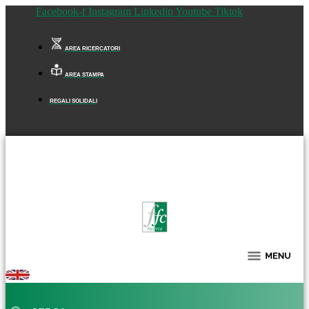
Facebook-f
Instagram
Linkedin
Youtube
Tiktok
AREA RICERCATORI
AREA STAMPA
REGALI SOLIDALI