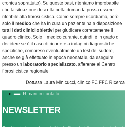
cronica soprattutto). Su queste basi, riteniamo improbabile
che la situazione descritta nella domanda possa essere
riferibile alla fibrosi cistica. Come sempre ricordiamo, però,
solo il
medico
che ha in cura un paziente ha a disposizione
t
utti i dati clinici obiettivi
per giudicare correttamente il
quadro clinico. Solo il medico curante, quindi, è in grado di
decidere se è il caso di ricorrere a indagini diagnostiche
specifiche, compreso eventualmente un test del sudore,
anche se già effettuato in epoca neonatale, da eseguire
presso un
laboratorio specializzato
, afferente al Centro
fibrosi cistica regionale.
Dott.ssa Laura Minicucci, clinico FC FFC Ricerca
Rimani in contatto
NEWSLETTER