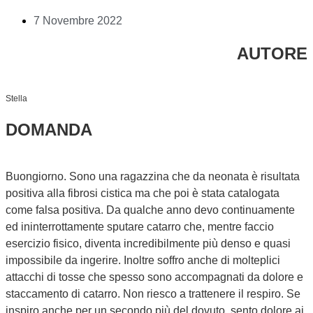
7 Novembre 2022
AUTORE
Stella
DOMANDA
Buongiorno. Sono una ragazzina che da neonata è risultata
positiva alla fibrosi cistica ma che poi è stata catalogata
come falsa positiva. Da qualche anno devo continuamente
ed ininterrottamente sputare catarro che, mentre faccio
esercizio fisico, diventa incredibilmente più denso e quasi
impossibile da ingerire. Inoltre soffro anche di molteplici
attacchi di tosse che spesso sono accompagnati da dolore e
staccamento di catarro. Non riesco a trattenere il respiro. Se
inspiro anche per un secondo più del dovuto, sento dolore ai