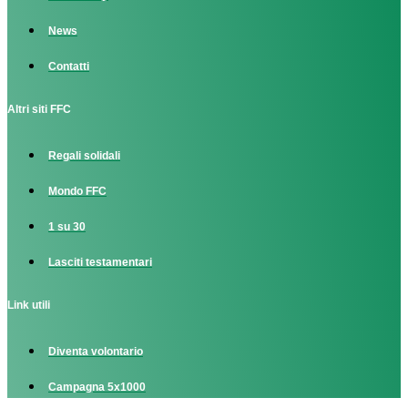
News
Contatti
Altri siti FFC
Regali solidali
Mondo FFC
1 su 30
Lasciti testamentari
Link utili
Diventa volontario
Campagna 5x1000