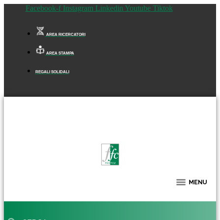
Facebook-f
Instagram
Linkedin
Youtube
Tiktok
AREA RICERCATORI
AREA STAMPA
REGALI SOLIDALI