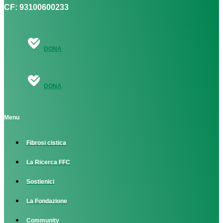
CF: 93100600233
DONA
DONA
Menu
Fibrosi cistica
La Ricerca FFC
Sostienici
La Fondazione
Community