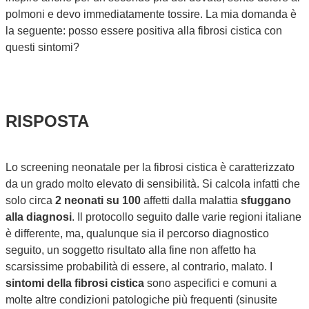
polmoni e devo immediatamente tossire. La mia domanda è
la seguente: posso essere positiva alla fibrosi cistica con
questi sintomi?
RISPOSTA
Lo screening neonatale per la fibrosi cistica è caratterizzato
da un grado molto elevato di sensibilità. Si calcola infatti che
solo circa
2 neonati su 100
affetti dalla malattia
sfuggano
alla diagnosi
. Il protocollo seguito dalle varie regioni italiane
è differente, ma, qualunque sia il percorso diagnostico
seguito, un soggetto risultato alla fine non affetto ha
scarsissime probabilità di essere, al contrario, malato. I
sintomi della fibrosi cistica
sono aspecifici e comuni a
molte altre condizioni patologiche più frequenti (sinusite