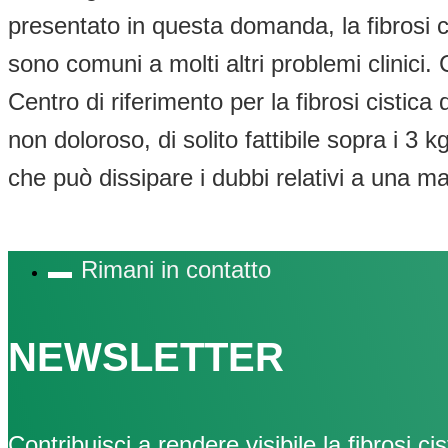
presentato in questa domanda, la fibrosi ci
sono comuni a molti altri problemi clinici
Centro di riferimento per la fibrosi cistica
non doloroso, di solito fattibile sopra i 3
che può dissipare i dubbi relativi a una m
Rimani in contatto
NEWSLETTER
Contribuisci a rendere visibile la fibrosi cis