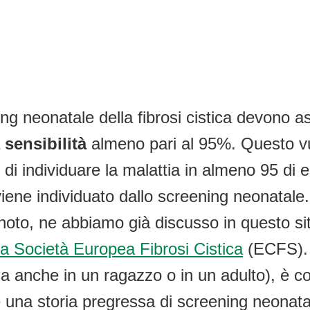
ning neonatale della fibrosi cistica devono 
a
sensibilità
almeno pari al 95%. Questo vuo
di individuare la malattia in almeno 95 di 
ene individuato dallo screening neonatale. In
 noto, ne abbiamo già discusso in questo sit
a Società Europea Fibrosi Cistica
(ECFS). S
ma anche in un ragazzo o in un adulto), è c
’è una storia pregressa di screening neonata