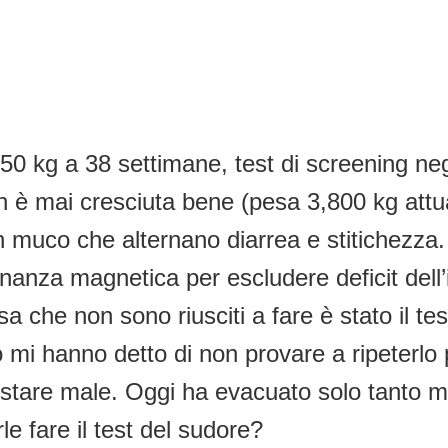
,250 kg a 38 settimane, test di screening n
n è mai cresciuta bene (pesa 3,800 kg attu
n muco che alternano diarrea e stitichezza. 
nanza magnetica per escludere deficit dell’i
 che non sono riusciti a fare è stato il te
mi hanno detto di non provare a ripeterlo p
stare male. Oggi ha evacuato solo tanto m
e fare il test del sudore?