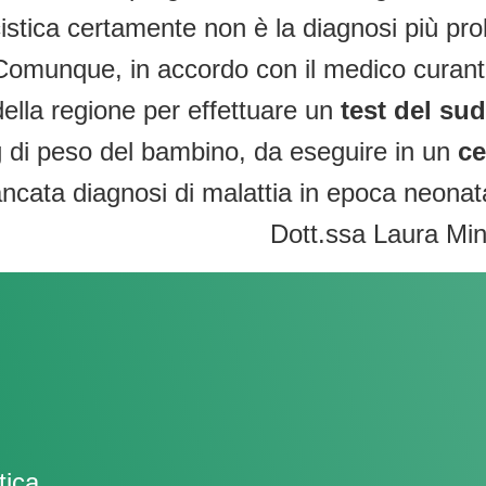
stica certamente non è la diagnosi più prob
. Comunque, in accordo con il medico curante
 della regione per effettuare un
test del su
 kg di peso del bambino, da eseguire in un
ce
ancata diagnosi di malattia in epoca neonat
Dott.ssa Laura Min
tica