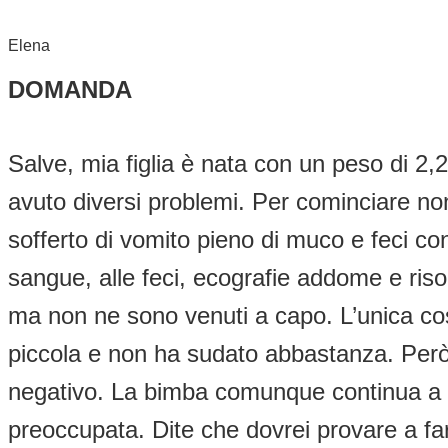
Elena
DOMANDA
Salve, mia figlia è nata con un peso di 2
avuto diversi problemi. Per cominciare no
sofferto di vomito pieno di muco e feci co
sangue, alle feci, ecografie addome e riso
ma non ne sono venuti a capo. L’unica cosa
piccola e non ha sudato abbastanza. Però 
negativo. La bimba comunque continua a 
preoccupata. Dite che dovrei provare a farl