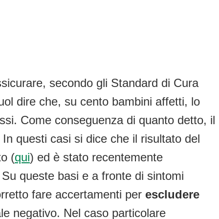
assicurare, secondo gli Standard di Cura
l dire che, su cento bambini affetti, lo
essi. Come conseguenza di quanto detto, il
 questi casi si dice che il risultato del
o (
qui
) ed è stato recentemente
u queste basi e a fronte di sintomi
orretto fare accertamenti per
escludere
le negativo. Nel caso particolare