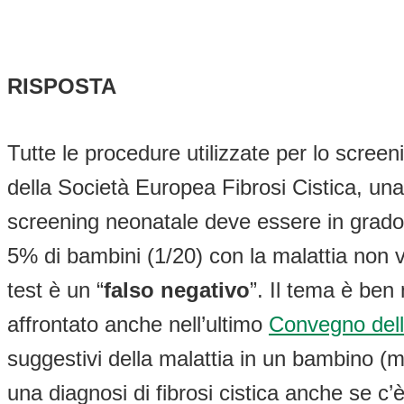
RISPOSTA
Tutte le procedure utilizzate per lo scree
della Società Europea Fibrosi Cistica, un
screening neonatale deve essere in grado 
5% di bambini (1/20) con la malattia non vi
test è un “
falso negativo
”. Il tema è ben
affrontato anche nell’ultimo
Convegno dell
suggestivi della malattia in un bambino (
una diagnosi di fibrosi cistica anche se c