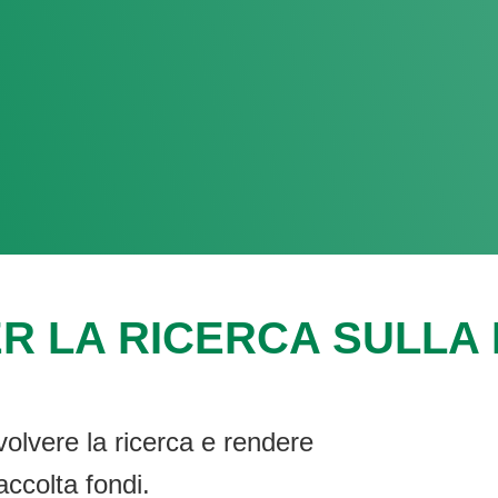
R LA RICERCA SULLA F
volvere la ricerca e rendere
accolta fondi.