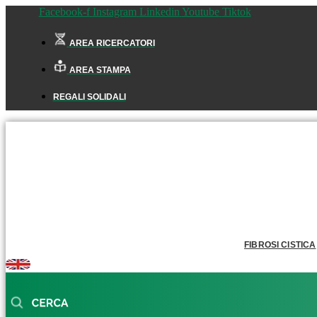
Facebook-f
Instagram
Linkedin
Youtube
Tiktok
AREA RICERCATORI
AREA STAMPA
REGALI SOLIDALI
FIBROSI CISTICA