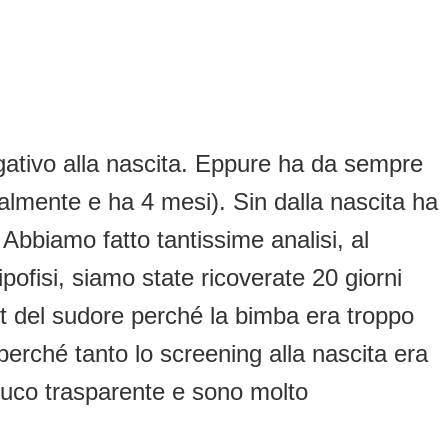
egativo alla nascita. Eppure ha da sempre
almente e ha 4 mesi). Sin dalla nascita ha
Abbiamo fatto tantissime analisi, al
pofisi, siamo state ricoverate 20 giorni
st del sudore perché la bimba era troppo
erché tanto lo screening alla nascita era
uco trasparente e sono molto