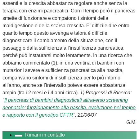
assenti e la crescita abbastanza regolare anche senza la
terapia con enzimi pancreatici. Con il tempo però il pancreas
smette di funzionare e compaiono i sintomi della
maldigestione e della scarsa crescita. E' difficile dire entro
quanto tempo questo avvenga e talora è difficile
diagnosticare il cambiamento della situazione, con il
passaggio dalla sufficienza all'insufficenza pancreatica,
perchè può instaurarsi molto lentamente. In una ricerca che
abbiamo commentato (1), in una ventina di bambini con
mutazioni severe e sufficienza pancreatica alla nascita,
comparivano sintomi di insufficienza per lo più intorno
all'anno, anche se l'intervallo poteva essere abbastanza
ampio (fra i 2 mesi e i 4 anni circa).
1) Progressi di Ricerca:
"
Il pancreas di bambini diagnosticati attraverso screening
neonatale: funzionamento alla nascita, evoluzione nel tempo
e rapporto con il genotipo CFTR
", 21/06/07
G.M.
Rimani in contatto