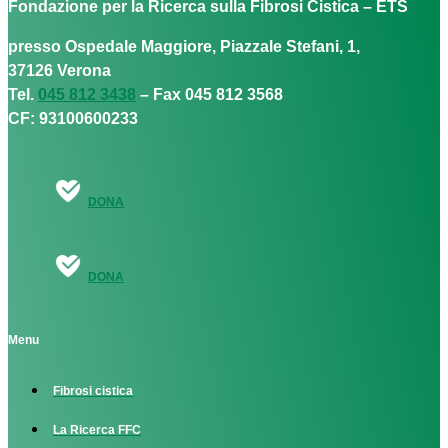
Fondazione per la Ricerca sulla Fibrosi Cistica – ETS
presso Ospedale Maggiore, Piazzale Stefani, 1,
37126 Verona
Tel.
045 812 3438
– Fax 045 812 3568
CF: 93100600233
DONA
DONA
Menu
Fibrosi cistica
La Ricerca FFC