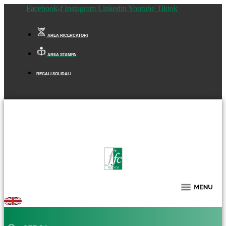
Facebook-f
Instagram
Linkedin
Youtube
Tiktok
AREA RICERCATORI
AREA STAMPA
REGALI SOLIDALI