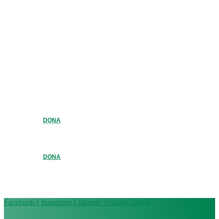
DONA
DONA
Facebook-f
Instagram
Linkedin
Youtube
Tiktok