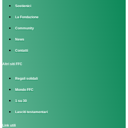
Sostienici
La Fondazione
Community
News
Contatti
Altri siti FFC
Regali solidali
Mondo FFC
1 su 30
Lasciti testamentari
Link utili