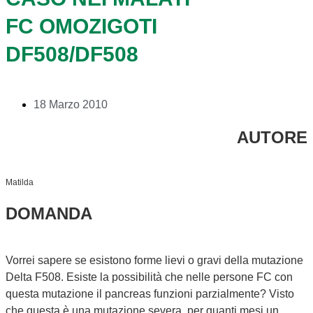
FC OMOZIGOTI
DF508/DF508
18 Marzo 2010
AUTORE
Matilda
DOMANDA
Vorrei sapere se esistono forme lievi o gravi della mutazione
Delta F508. Esiste la possibilità che nelle persone FC con
questa mutazione il pancreas funzioni parzialmente? Visto
che questa è una mutazione severa, per quanti mesi un