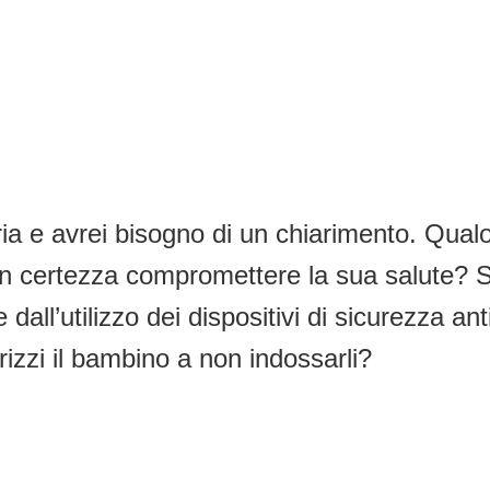
a e avrei bisogno di un chiarimento. Qualor
 con certezza compromettere la sua salute
e dall’utilizzo dei dispositivi di sicurezza 
izzi il bambino a non indossarli?