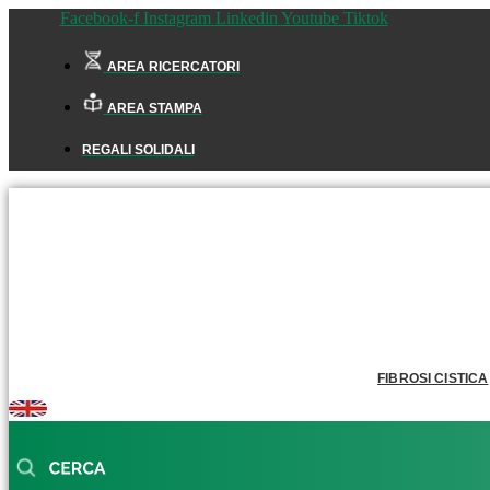
Facebook-f
Instagram
Linkedin
Youtube
Tiktok
AREA RICERCATORI
AREA STAMPA
REGALI SOLIDALI
FIBROSI CISTICA