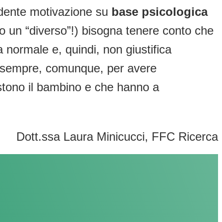
idente motivazione su
base psicologica
 un “diverso”!) bisogna tenere conto che
la normale e, quindi, non giustifica
me sempre, comunque, per avere
sistono il bambino e che hanno a
Dott.ssa Laura Minicucci, FFC Ricerca