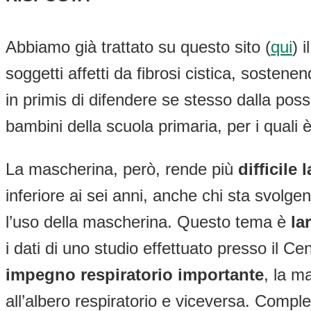
Abbiamo già trattato su questo sito (
qui
) 
soggetti affetti da fibrosi cistica, sostene
in primis di difendere se stesso dalla poss
bambini della scuola primaria, per i quali 
La mascherina, però, rende più
difficile 
inferiore ai sei anni, anche chi sta svolgen
l’uso della mascherina. Questo tema è
la
i dati di uno studio effettuato presso il Ce
impegno respiratorio importante
, la m
all’albero respiratorio e viceversa. Compl