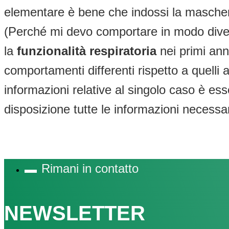
elementare è bene che indossi la mascher
(Perché mi devo comportare in modo diver
la
funzionalità respiratoria
nei primi anni
comportamenti differenti rispetto a quell
informazioni relative al singolo caso è es
disposizione tutte le informazioni necessa
Rimani in contatto
NEWSLETTER