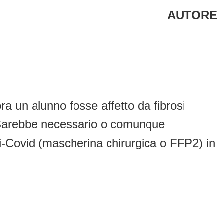
AUTORE
a un alunno fosse affetto da fibrosi
? Sarebbe necessario o comunque
anti-Covid (mascherina chirurgica o FFP2) in