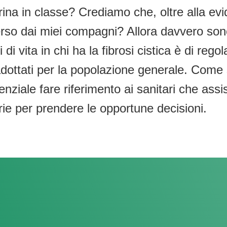
ina in classe? Crediamo che, oltre alla ev
so dai miei compagni? Allora davvero sono
 di vita in chi ha la fibrosi cistica è di rego
i adottati per la popolazione generale. Co
senziale fare riferimento ai sanitari che as
rie per prendere le opportune decisioni.