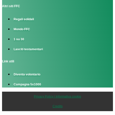
Altri siti FFC
Regali solidali
Mondo FFC
1 su 30
Lasciti testamentari
Link utili
Diventa volontario
Campagna 5x1000
Privacy Policy | Informativa cookie
Credits