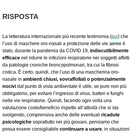
RISPOSTA
La letteratura internazionale più recente testimonia (
qui
) che
l’uso di maschere oro-nasali a protezione delle vie aeree è
stato, durante la pandemia da COVID 19,
indiscutibilmente
efficace
nel ridurre le infezioni respiratorie nei soggetti affetti
da patologie croniche broncopolmonari, tra cui la fibrosi
cistica. È certo, quindi, che l’uso di una mascherina oro-
nasale in
ambienti chiusi, sovraffollati o potenzialmente
nocivi
dal punto di vista ambientale è utile, se pure non più
obbligatorio, per evitare l’ingresso di virus, batteri e funghi
nelle vie respiratorie. Quindi, facendo ogni volta una
valutazione costo/beneficio rispetto all’attività che si sta
svolgendo, comprensiva anche delle eventuali
ricadute
psicologiche
soprattutto nei più giovani, pensiamo che
possa essere consigliabile
continuare a usare
, in situazioni