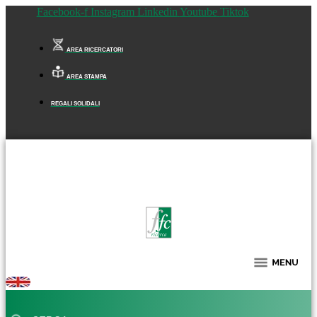
Facebook-f
Instagram
Linkedin
Youtube
Tiktok
AREA RICERCATORI
AREA STAMPA
REGALI SOLIDALI