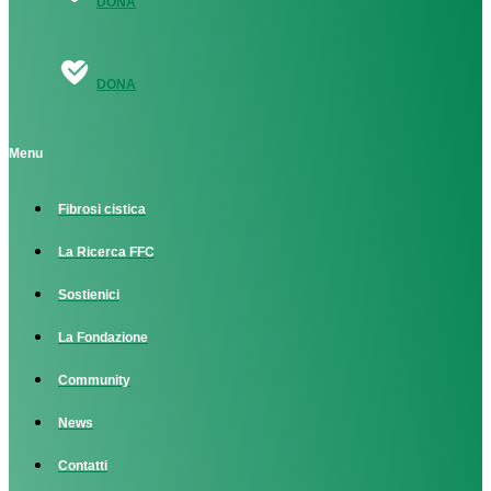
DONA
DONA
Menu
Fibrosi cistica
La Ricerca FFC
Sostienici
La Fondazione
Community
News
Contatti