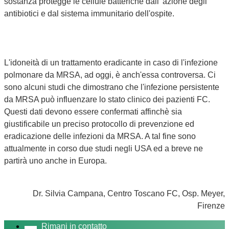
sostanza protegge le cellule batteriche dall' azione degli
antibiotici e dal sistema immunitario dell'ospite.
L'idoneità di un trattamento eradicante in caso di l'infezione
polmonare da MRSA, ad oggi, è anch'essa controversa. Ci
sono alcuni studi che dimostrano che l'infezione persistente
da MRSA può influenzare lo stato clinico dei pazienti FC.
Questi dati devono essere confermati affinchè sia
giustificabile un preciso protocollo di prevenzione ed
eradicazione delle infezioni da MRSA. A tal fine sono
attualmente in corso due studi negli USA ed a breve ne
partirà uno anche in Europa.
Dr. Silvia Campana, Centro Toscano FC, Osp. Meyer,
Firenze
Rimani in contatto