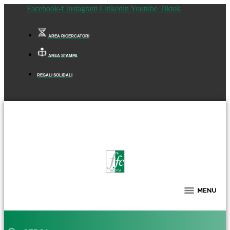
Facebook-f
Instagram
Linkedin
Youtube
Tiktok
AREA RICERCATORI
AREA STAMPA
REGALI SOLIDALI