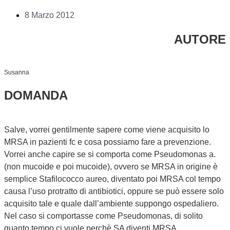
8 Marzo 2012
AUTORE
Susanna
DOMANDA
Salve, vorrei gentilmente sapere come viene acquisito lo
MRSA in pazienti fc e cosa possiamo fare a prevenzione.
Vorrei anche capire se si comporta come Pseudomonas a.
(non mucoide e poi mucoide), ovvero se MRSA in origine è
semplice Stafilococco aureo, diventato poi MRSA col tempo
causa l’uso protratto di antibiotici, oppure se può essere solo
acquisito tale e quale dall’ambiente suppongo ospedaliero.
Nel caso si comportasse come Pseudomonas, di solito
quanto tempo ci vuole perchè SA diventi MRSA.