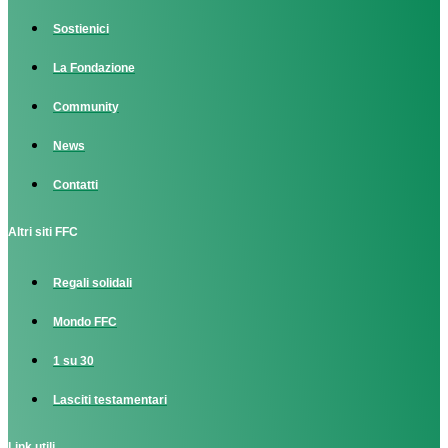
Sostienici
La Fondazione
Community
News
Contatti
Altri siti FFC
Regali solidali
Mondo FFC
1 su 30
Lasciti testamentari
Link utili