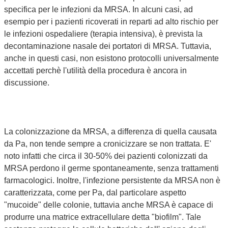
specifica per le infezioni da MRSA. In alcuni casi, ad
esempio per i pazienti ricoverati in reparti ad alto rischio per
le infezioni ospedaliere (terapia intensiva), è prevista la
decontaminazione nasale dei portatori di MRSA. Tuttavia,
anche in questi casi, non esistono protocolli universalmente
accettati perchè l'utilità della procedura è ancora in
discussione.
La colonizzazione da MRSA, a differenza di quella causata
da Pa, non tende sempre a cronicizzare se non trattata. E'
noto infatti che circa il 30-50% dei pazienti colonizzati da
MRSA perdono il germe spontaneamente, senza trattamenti
farmacologici. Inoltre, l'infezione persistente da MRSA non è
caratterizzata, come per Pa, dal particolare aspetto
"mucoide" delle colonie, tuttavia anche MRSA è capace di
produrre una matrice extracellulare detta "biofilm". Tale