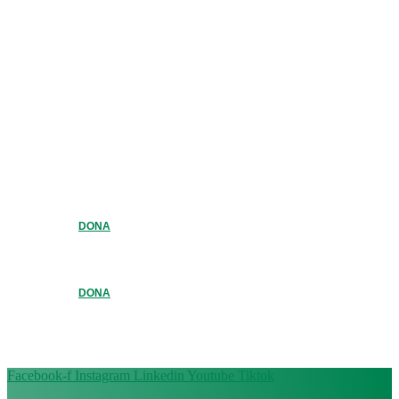
DONA
DONA
Facebook-f
Instagram
Linkedin
Youtube
Tiktok