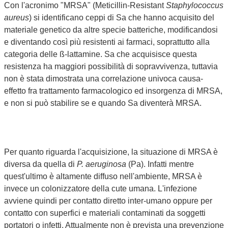
Con l'acronimo "MRSA" (Meticillin-Resistant
Staphylococcus
aureus
) si identificano ceppi di Sa che hanno acquisito del
materiale genetico da altre specie batteriche, modificandosi
e diventando così più resistenti ai farmaci, soprattutto alla
categoria delle ß-lattamine. Sa che acquisisce questa
resistenza ha maggiori possibilità di sopravvivenza, tuttavia
non è stata dimostrata una correlazione univoca causa-
effetto fra trattamento farmacologico ed insorgenza di MRSA,
e non si può stabilire se e quando Sa diventerà MRSA.
Per quanto riguarda l'acquisizione, la situazione di MRSA è
diversa da quella di
P. aeruginosa
(Pa). Infatti mentre
quest'ultimo è altamente diffuso nell'ambiente, MRSA è
invece un colonizzatore della cute umana. L'infezione
avviene quindi per contatto diretto inter-umano oppure per
contatto con superfici e materiali contaminati da soggetti
portatori o infetti. Attualmente non è prevista una prevenzione