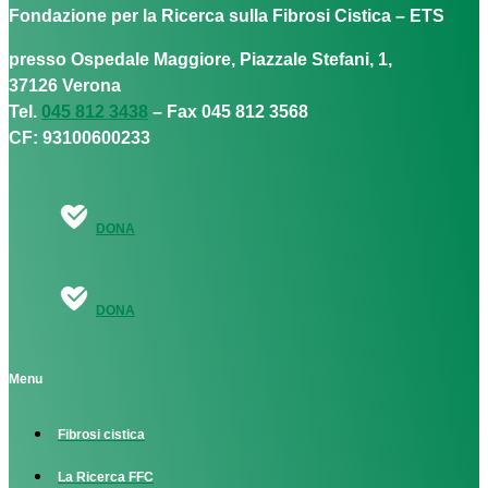
Fondazione per la Ricerca sulla Fibrosi Cistica – ETS
presso Ospedale Maggiore, Piazzale Stefani, 1,
37126 Verona
Tel.
045 812 3438
– Fax 045 812 3568
CF: 93100600233
DONA
DONA
Menu
Fibrosi cistica
La Ricerca FFC