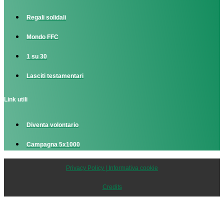
Regali solidali
Mondo FFC
1 su 30
Lasciti testamentari
Link utili
Diventa volontario
Campagna 5x1000
Privacy Policy | Informativa cookie
Credits