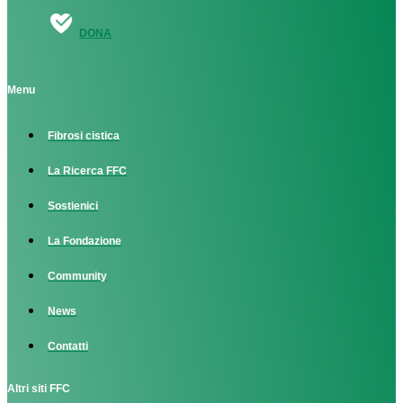
DONA
Menu
Fibrosi cistica
La Ricerca FFC
Sostienici
La Fondazione
Community
News
Contatti
Altri siti FFC