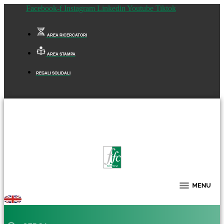
Facebook-f
Instagram
Linkedin
Youtube
Tiktok
AREA RICERCATORI
AREA STAMPA
REGALI SOLIDALI