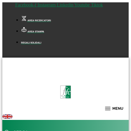
Facebook-f
Instagram
Linkedin
Youtube
Tiktok
AREA RICERCATORI
AREA STAMPA
REGALI SOLIDALI