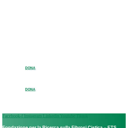
DONA
DONA
Facebook-f
Instagram
Linkedin
Youtube
Tiktok
Fondazione per la Ricerca sulla Fibrosi Cistica – ETS