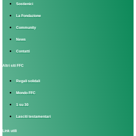
Sostienici
La Fondazione
Community
News
Contatti
Altri siti FFC
Regali solidali
Mondo FFC
1 su 30
Lasciti testamentari
Link utili