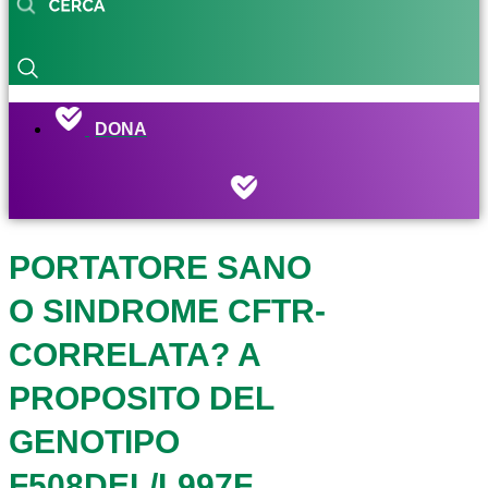
DONA
PORTATORE SANO
O SINDROME CFTR-
CORRELATA? A
PROPOSITO DEL
GENOTIPO
F508DEL/L997F