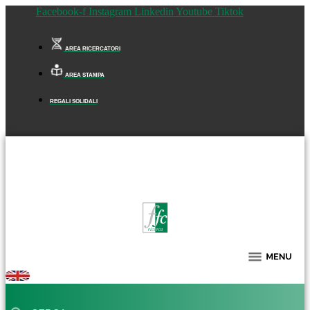
Facebook-f
Instagram
Linkedin
Youtube
Tiktok
AREA RICERCATORI
AREA STAMPA
REGALI SOLIDALI