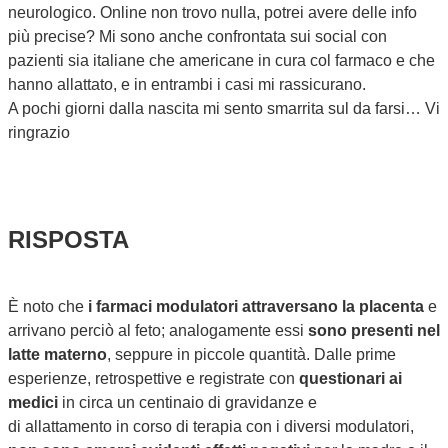
neurologico. Online non trovo nulla, potrei avere delle info
più precise? Mi sono anche confrontata sui social con
pazienti sia italiane che americane in cura col farmaco e che
hanno allattato, e in entrambi i casi mi rassicurano.
A pochi giorni dalla nascita mi sento smarrita sul da farsi… Vi
ringrazio
RISPOSTA
È noto che
i farmaci modulatori attraversano la placenta
e
arrivano perciò al feto; analogamente essi
sono presenti nel
latte materno
, seppure in piccole quantità. Dalle prime
esperienze, retrospettive e registrate
con
questionari ai
medici
in circa un centinaio di gravidanze e
di
allattamento
in corso di terapia
con
i diversi modulatori,