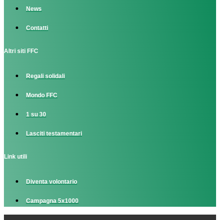
News
Contatti
Altri siti FFC
Regali solidali
Mondo FFC
1 su 30
Lasciti testamentari
Link utili
Diventa volontario
Campagna 5x1000