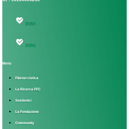
DONA
DONA
Menu
Fibrosi cistica
La Ricerca FFC
Sostienici
La Fondazione
Community