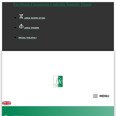
Facebook-f
Instagram
Linkedin
Youtube
Tiktok
AREA RICERCATORI
AREA STAMPA
REGALI SOLIDALI