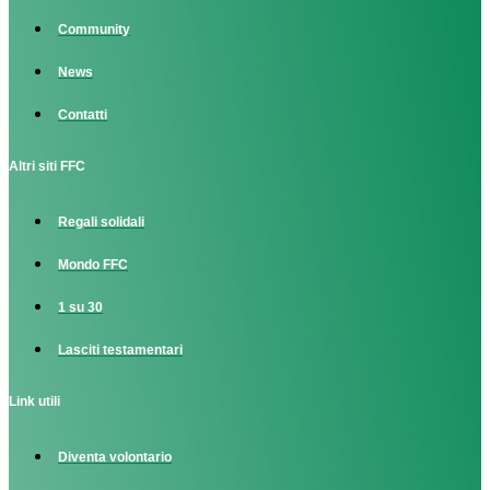
Community
News
Contatti
Altri siti FFC
Regali solidali
Mondo FFC
1 su 30
Lasciti testamentari
Link utili
Diventa volontario