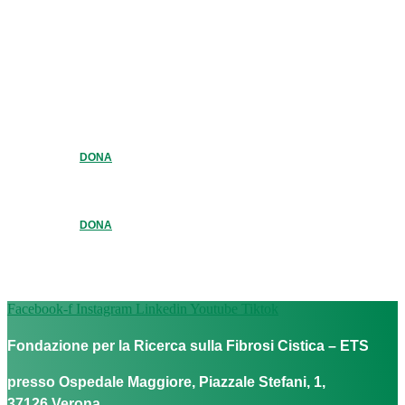
DONA
DONA
Facebook-f
Instagram
Linkedin
Youtube
Tiktok
Fondazione per la Ricerca sulla Fibrosi Cistica – ETS
presso Ospedale Maggiore, Piazzale Stefani, 1,
37126 Verona