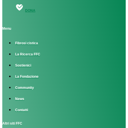
DONA
Menu
Fibrosi cistica
La Ricerca FFC
Sostienici
La Fondazione
Community
News
Contatti
Altri siti FFC