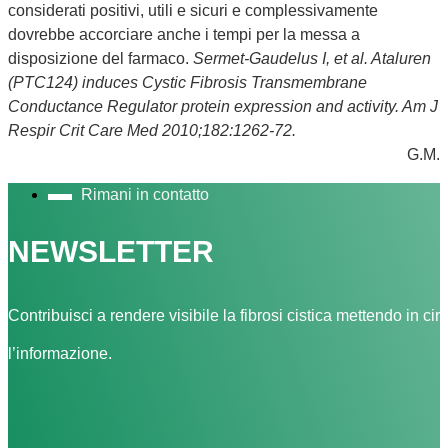
considerati positivi, utili e sicuri e complessivamente
dovrebbe accorciare anche i tempi per la messa a
disposizione del farmaco.
Sermet-Gaudelus I, et al. Ataluren
(PTC124) induces Cystic Fibrosis Transmembrane
Conductance Regulator protein expression and activity. Am J
Respir Crit Care Med 2010;182:1262-72.
G.M.
Rimani in contatto
NEWSLETTER
Contribuisci a rendere visibile la fibrosi cistica mettendo in cir
l’informazione.