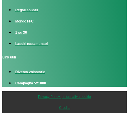
Regali solidali
Mondo FFC
1 su 30
Lasciti testamentari
Link utili
Diventa volontario
Campagna 5x1000
Privacy Policy | Informativa cookie
Credits