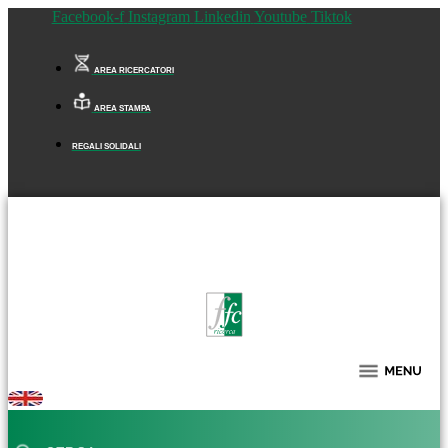
Facebook-f
Instagram
Linkedin
Youtube
Tiktok
AREA RICERCATORI
AREA STAMPA
REGALI SOLIDALI