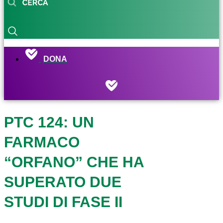
DONA
PTC 124: UN
FARMACO
“ORFANO” CHE HA
SUPERATO DUE
STUDI DI FASE II