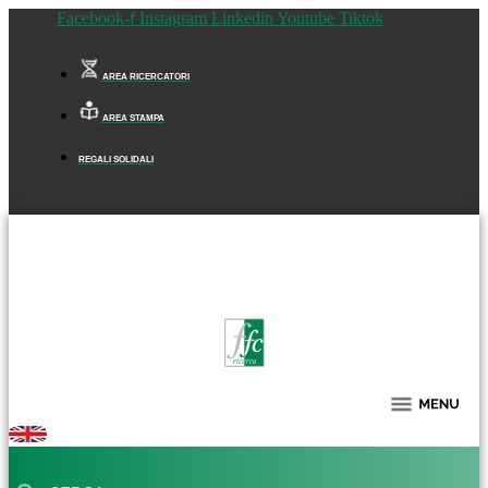
Facebook-f
Instagram
Linkedin
Youtube
Tiktok
AREA RICERCATORI
AREA STAMPA
REGALI SOLIDALI