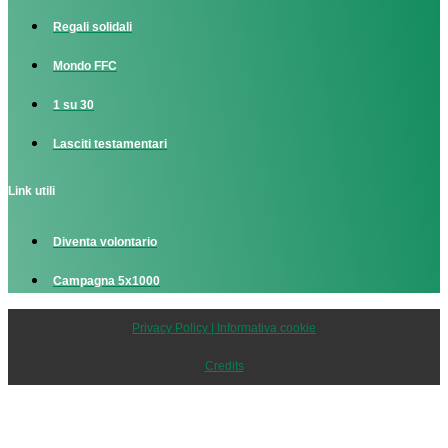
Regali solidali
Mondo FFC
1 su 30
Lasciti testamentari
Link utili
Diventa volontario
Campagna 5x1000
Privacy Policy | Informativa cookie
Credits