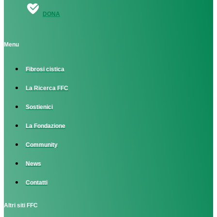
DONA
Menu
Fibrosi cistica
La Ricerca FFC
Sostienici
La Fondazione
Community
News
Contatti
Altri siti FFC