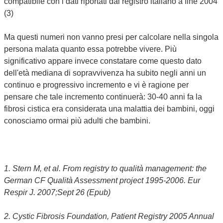
compatibile con i dati riportati dal registro italiano a fine 2004
(3)
Ma questi numeri non vanno presi per calcolare nella singola
persona malata quanto essa potrebbe vivere. Più
significativo appare invece constatare come questo dato
dell'età mediana di sopravvivenza ha subito negli anni un
continuo e progressivo incremento e vi è ragione per
pensare che tale incremento continuerà: 30-40 anni fa la
fibrosi cistica era considerata una malattia dei bambini, oggi
conosciamo ormai più adulti che bambini.
1. Stern M, et al. From registry to qualità management: the
German CF Qualità Assessment project 1995-2006. Eur
Respir J. 2007;Sept 26 (Epub)
2. Cystic Fibrosis Foundation, Patient Registry 2005 Annual