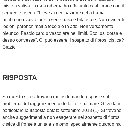
miste a saliva. In data odierna ho effettuato rx al torace con il
seguente referto: “Lieve accentuazione della trama
peribronco-vascolare in sede basale bilaterale. Non evidenti
lesioni parenchimali a focolaio in atto. Non versamento
pleurico. Fascio cardio vascolare nei limiti. Scoliosi dorsale
destro convessa”. Ci può essere il sospetto di fibrosi cistica?
Grazie
RISPOSTA
Su questo sito si trovano molte domande-risposte sul
problema del raggrinzimento della cute palmare. Si veda in
particolare la risposta datata settembre 2018 (1). Si trovano
anche suggerimenti a non esagerare nel sospetto di fibrosi
cistica di fronte a un tale sintomo, specialmente quando ha