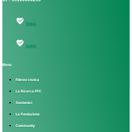
DONA
DONA
Menu
Fibrosi cistica
La Ricerca FFC
Sostienici
La Fondazione
Community