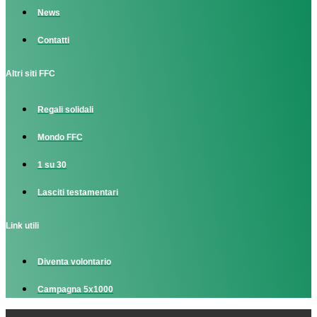
News
Contatti
Altri siti FFC
Regali solidali
Mondo FFC
1 su 30
Lasciti testamentari
Link utili
Diventa volontario
Campagna 5x1000