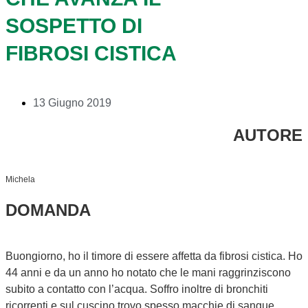
SOSPETTO DI
FIBROSI CISTICA
13 Giugno 2019
AUTORE
Michela
DOMANDA
Buongiorno, ho il timore di essere affetta da fibrosi cistica. Ho
44 anni e da un anno ho notato che le mani raggrinziscono
subito a contatto con l’acqua. Soffro inoltre di bronchiti
ricorrenti e sul cuscino trovo spesso macchie di sangue