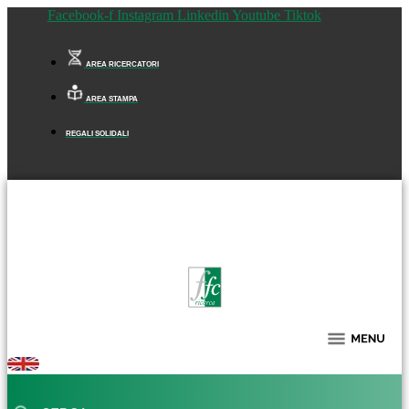
Facebook-f
Instagram
Linkedin
Youtube
Tiktok
AREA RICERCATORI
AREA STAMPA
REGALI SOLIDALI