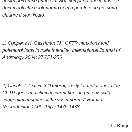
destra dell'home page del sito): compariranno risposte e
documenti che contengono quella parola e ne possono
chiarire il significato.
1) Cuppens H, Cassiman JJ " CFTR mutations and
polymorphisms in male infertility" International Journal of
Andrology 2004; 27:251-256
2) Casals T, Estivill X "Heterogeneity for mutations in the
CFTR gene and clinical correlations in patients with
congenital absence of the vas deferens" Human
Reproduction 2000; 15(7):1476-1438
G. Borgo