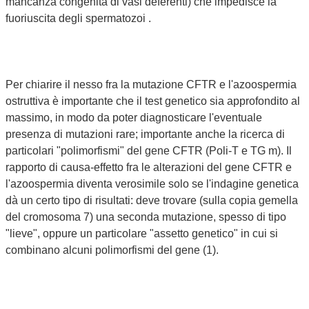
mancanza congenita di vasi deferenti) che impedisce la
fuoriuscita degli spermatozoi .
Per chiarire il nesso fra la mutazione CFTR e l'azoospermia
ostruttiva è importante che il test genetico sia approfondito al
massimo, in modo da poter diagnosticare l'eventuale
presenza di mutazioni rare; importante anche la ricerca di
particolari "polimorfismi" del gene CFTR (Poli-T e TG m). Il
rapporto di causa-effetto fra le alterazioni del gene CFTR e
l'azoospermia diventa verosimile solo se l'indagine genetica
dà un certo tipo di risultati: deve trovare (sulla copia gemella
del cromosoma 7) una seconda mutazione, spesso di tipo
"lieve", oppure un particolare "assetto genetico" in cui si
combinano alcuni polimorfismi del gene (1).