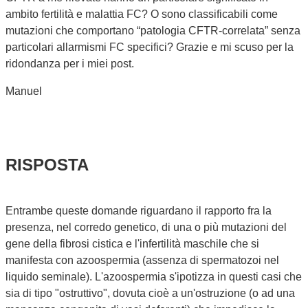
ambito fertilità e malattia FC? O sono classificabili come
mutazioni che comportano “patologia CFTR-correlata” senza
particolari allarmismi FC specifici? Grazie e mi scuso per la
ridondanza per i miei post.
Manuel
RISPOSTA
Entrambe queste domande riguardano il rapporto fra la
presenza, nel corredo genetico, di una o più mutazioni del
gene della fibrosi cistica e l'infertilità maschile che si
manifesta con azoospermia (assenza di spermatozoi nel
liquido seminale). L'azoospermia s'ipotizza in questi casi che
sia di tipo "ostruttivo", dovuta cioè a un'ostruzione (o ad una