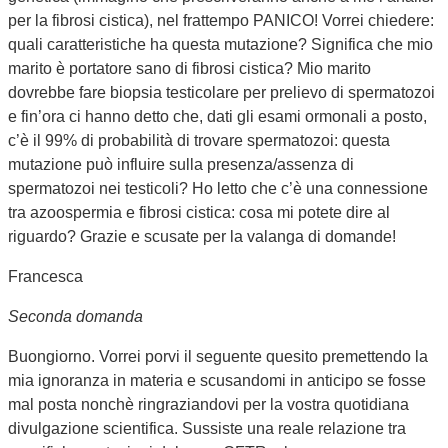
per la fibrosi cistica), nel frattempo PANICO! Vorrei chiedere:
quali caratteristiche ha questa mutazione? Significa che mio
marito è portatore sano di fibrosi cistica? Mio marito
dovrebbe fare biopsia testicolare per prelievo di spermatozoi
e fin’ora ci hanno detto che, dati gli esami ormonali a posto,
c’è il 99% di probabilità di trovare spermatozoi: questa
mutazione può influire sulla presenza/assenza di
spermatozoi nei testicoli? Ho letto che c’è una connessione
tra azoospermia e fibrosi cistica: cosa mi potete dire al
riguardo? Grazie e scusate per la valanga di domande!
Francesca
Seconda domanda
Buongiorno. Vorrei porvi il seguente quesito premettendo la
mia ignoranza in materia e scusandomi in anticipo se fosse
mal posta nonchè ringraziandovi per la vostra quotidiana
divulgazione scientifica. Sussiste una reale relazione tra