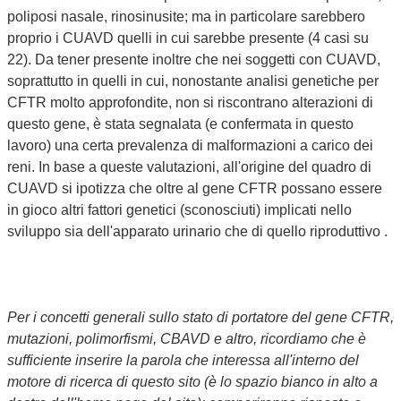
poliposi nasale, rinosinusite; ma in particolare sarebbero
proprio i CUAVD quelli in cui sarebbe presente (4 casi su
22). Da tener presente inoltre che nei soggetti con CUAVD,
soprattutto in quelli in cui, nonostante analisi genetiche per
CFTR molto approfondite, non si riscontrano alterazioni di
questo gene, è stata segnalata (e confermata in questo
lavoro) una certa prevalenza di malformazioni a carico dei
reni. In base a queste valutazioni, all'origine del quadro di
CUAVD si ipotizza che oltre al gene CFTR possano essere
in gioco altri fattori genetici (sconosciuti) implicati nello
sviluppo sia dell'apparato urinario che di quello riproduttivo .
Per i concetti generali sullo stato di portatore del gene CFTR,
mutazioni, polimorfismi, CBAVD e altro, ricordiamo che è
sufficiente inserire la parola che interessa all'interno del
motore di ricerca di questo sito (è lo spazio bianco in alto a