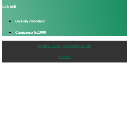
Link utili
Diventa volontario
Campagna 5x1000
Privacy Policy | Informativa cookie
Credits