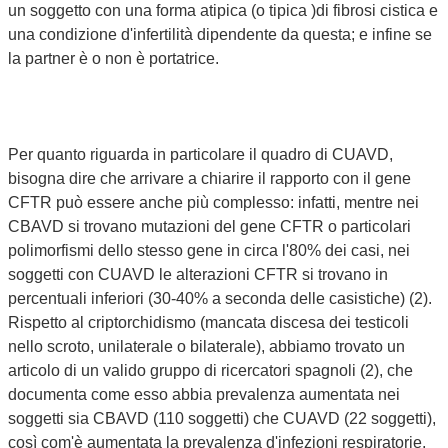
un soggetto con una forma atipica (o tipica )di fibrosi cistica e
una condizione d'infertilità dipendente da questa; e infine se
la partner è o non è portatrice.
Per quanto riguarda in particolare il quadro di CUAVD,
bisogna dire che arrivare a chiarire il rapporto con il gene
CFTR può essere anche più complesso: infatti, mentre nei
CBAVD si trovano mutazioni del gene CFTR o particolari
polimorfismi dello stesso gene in circa l'80% dei casi, nei
soggetti con CUAVD le alterazioni CFTR si trovano in
percentuali inferiori (30-40% a seconda delle casistiche) (2).
Rispetto al criptorchidismo (mancata discesa dei testicoli
nello scroto, unilaterale o bilaterale), abbiamo trovato un
articolo di un valido gruppo di ricercatori spagnoli (2), che
documenta come esso abbia prevalenza aumentata nei
soggetti sia CBAVD (110 soggetti) che CUAVD (22 soggetti),
così com'è aumentata la prevalenza d'infezioni respiratorie,