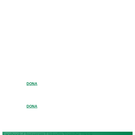
DONA
DONA
Facebook-f
Instagram
Linkedin
Youtube
Tiktok