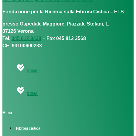
Fondazione per la Ricerca sulla Fibrosi Cistica – ETS
presso Ospedale Maggiore, Piazzale Stefani, 1,
37126 Verona
Tel.
045 812 3438
– Fax 045 812 3568
CF: 93100600233
DONA
DONA
Menu
Fibrosi cistica