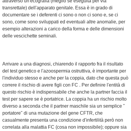
attraverso un'ecografia (meglio se eseguita per via
transrettale) dell'apparato genitale. Essa è in grado di
documentare se i deferenti ci sono o non ci sono e, se ci
sono, come sono sviluppati ed eventuali altre anomalie, per
esempio alterazioni a carico della forma e delle dimensioni
delle vescichette seminali.
Arrivare a una diagnosi, chiarendo il rapporto fra il risultato
del test genetico e l'azoospermia ostruttiva, è importante per
l'individuo stesso e anche per la coppia, dato che questa può
correre il rischio di avere figli con FC . Per definire l'entità di
questo rischio è indispensabile che anche la partner faccia il
test per sapere se è portatrice. La coppia ha un rischio molto
diverso a seconda che il partner maschile sia un semplice "
portatore" di una mutazione del gene CFTR, che
casualmente presenta una condizione d'infertilità però non
correlata alla malattia FC (cosa non impossibile); oppure sia