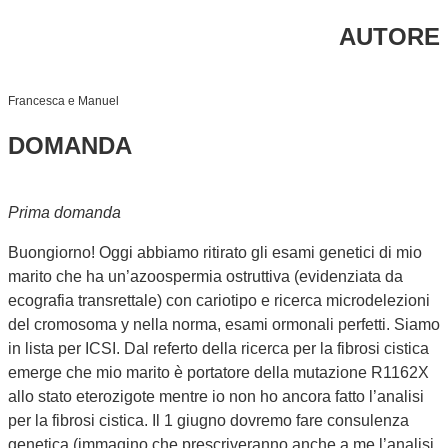
AUTORE
Francesca e Manuel
DOMANDA
Prima domanda
Buongiorno! Oggi abbiamo ritirato gli esami genetici di mio
marito che ha un’azoospermia ostruttiva (evidenziata da
ecografia transrettale) con cariotipo e ricerca microdelezioni
del cromosoma y nella norma, esami ormonali perfetti. Siamo
in lista per ICSI. Dal referto della ricerca per la fibrosi cistica
emerge che mio marito è portatore della mutazione R1162X
allo stato eterozigote mentre io non ho ancora fatto l’analisi
per la fibrosi cistica. Il 1 giugno dovremo fare consulenza
genetica (immagino che prescriveranno anche a me l’analisi