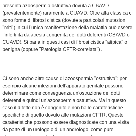
presenta azoospermia ostruttiva dovuta a CBAVD
(prevalentemente) raramente a CUAVD. Oltre alla classica ci
sono forme di fibrosi cistica (dovute a particolari mutazioni
"miti") in cui l'unica manifestazione della malattia può essere
l'infertilità da atresia congenita dei dotti deferenti (CBAVD o
CUAVD). Si parla in questi casi di fibrosi cistica "atipica" o
benigna (oppure "Patologia CFTR-correlata") .
Ci sono anche altre cause di azoospermia "ostruttiva": per
esempio alcune infezioni dell'apparato genitale possono
determinare come conseguenza un'ostruzione dei dotti
deferenti e quindi un'azoospermia ostruttiva. Ma in questo
caso il difetto non è congenito e non ha le caratteristiche
specifiche di quello dovuto alle mutazioni CFTR. Queste
caratteristiche possono essere diagnosticate con una visita
da parte di un urologo o di un andrologo, come pure