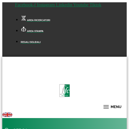
Facebook-f
Instagram
Linkedin
Youtube
Tiktok
AREA RICERCATORI
AREA STAMPA
REGALI SOLIDALI