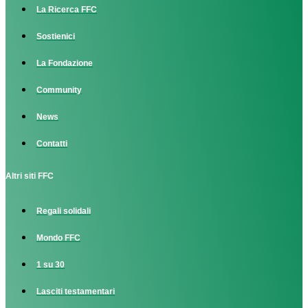
La Ricerca FFC
Sostienici
La Fondazione
Community
News
Contatti
Altri siti FFC
Regali solidali
Mondo FFC
1 su 30
Lasciti testamentari