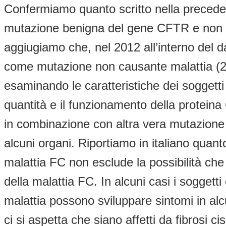
Confermiamo quanto scritto nella preceden
mutazione benigna del gene CFTR e non un
aggiugiamo che, nel 2012 all’interno del d
come mutazione non causante malattia (2)., 
esaminando le caratteristiche dei soggetti
quantità e il funzionamento della protein
in combinazione con altra vera mutazione de
alcuni organi. Riportiamo in italiano quan
malattia FC non esclude la possibilità che
della malattia FC. In alcuni casi i sogg
malattia possono sviluppare sintomi in al
ci si aspetta che siano affetti da fibrosi c