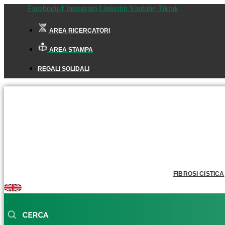
Facebook-f
Instagram
Linkedin
Youtube
Tiktok
AREA RICERCATORI
AREA STAMPA
REGALI SOLIDALI
FIBROSI CISTICA