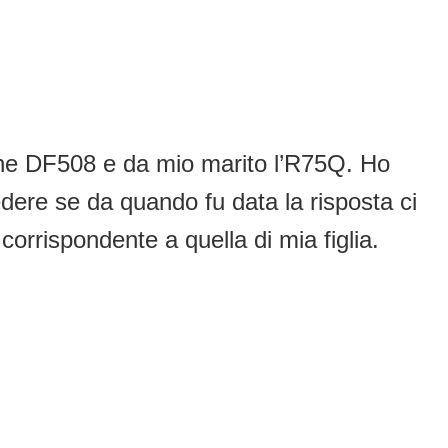
ione DF508 e da mio marito l’R75Q. Ho
edere se da quando fu data la risposta ci
corrispondente a quella di mia figlia.