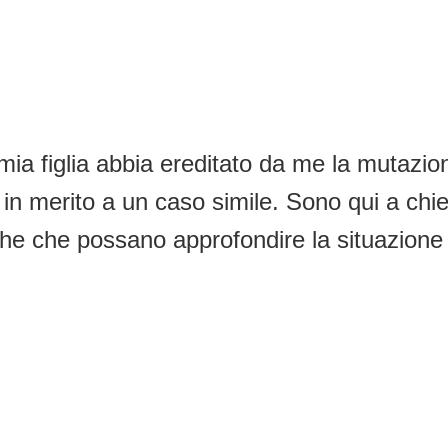
 mia figlia abbia ereditato da me la mutaz
o in merito a un caso simile. Sono qui a chi
rche che possano approfondire la situazione 