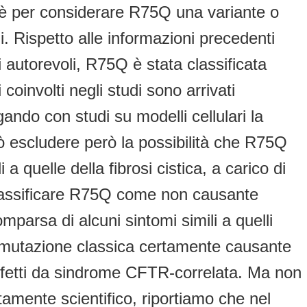
e è per considerare R75Q una variante o
 Rispetto alle informazioni precedenti
 autorevoli, R75Q è stata classificata
oinvolti negli studi sono arrivati
ndo con studi su modelli cellulari la
ò escludere però la possibilità che R75Q
quelle della fibrosi cistica, a carico di
i classificare R75Q come non causante
parsa di alcuni sintomi simili a quelli
a mutazione classica certamente causante
affetti da sindrome CFTR-correlata. Ma non
ttamente scientifico, riportiamo che nel