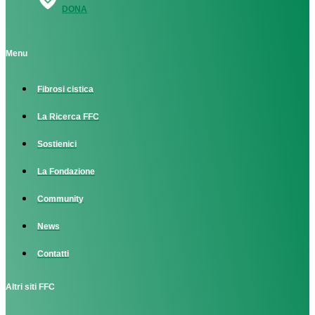
DONA
Menu
Fibrosi cistica
La Ricerca FFC
Sostienici
La Fondazione
Community
News
Contatti
Altri siti FFC