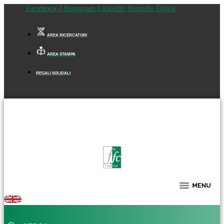
Facebook-f
Instagram
Linkedin
Youtube
Tiktok
AREA RICERCATORI
AREA STAMPA
REGALI SOLIDALI