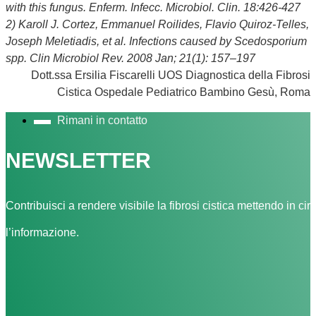
with this fungus. Enferm. Infecc. Microbiol. Clin. 18:426-427
2) Karoll J. Cortez, Emmanuel Roilides, Flavio Quiroz-Telles,
Joseph Meletiadis, et al. Infections caused by Scedosporium
spp. Clin Microbiol Rev. 2008 Jan; 21(1): 157–197
Dott.ssa Ersilia Fiscarelli UOS Diagnostica della Fibrosi
Cistica Ospedale Pediatrico Bambino Gesù, Roma
Rimani in contatto
NEWSLETTER
Contribuisci a rendere visibile la fibrosi cistica mettendo in cir
l’informazione.