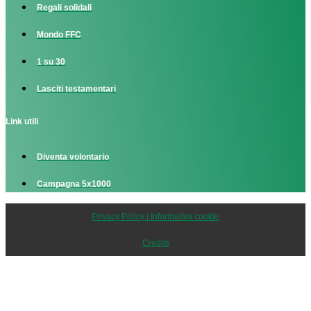
Regali solidali
Mondo FFC
1 su 30
Lasciti testamentari
Link utili
Diventa volontario
Campagna 5x1000
Privacy Policy | Informativa cookie
Credits