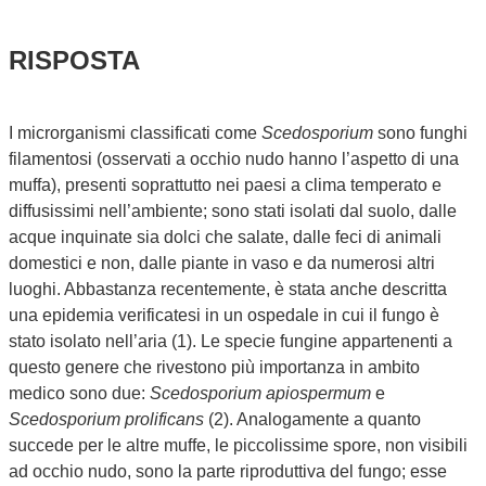
RISPOSTA
I microrganismi classificati come
Scedosporium
sono funghi
filamentosi (osservati a occhio nudo hanno l’aspetto di una
muffa), presenti soprattutto nei paesi a clima temperato e
diffusissimi nell’ambiente; sono stati isolati dal suolo, dalle
acque inquinate sia dolci che salate, dalle feci di animali
domestici e non, dalle piante in vaso e da numerosi altri
luoghi. Abbastanza recentemente, è stata anche descritta
una epidemia verificatesi in un ospedale in cui il fungo è
stato isolato nell’aria (1). Le specie fungine appartenenti a
questo genere che rivestono più importanza in ambito
medico sono due:
Scedosporium apiospermum
e
Scedosporium prolificans
(2). Analogamente a quanto
succede per le altre muffe, le piccolissime spore, non visibili
ad occhio nudo, sono la parte riproduttiva del fungo; esse