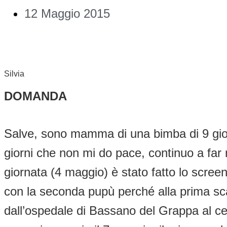
12 Maggio 2015
Silvia
DOMANDA
Salve, sono mamma di una bimba di 9 giorni
giorni che non mi do pace, continuo a far 
giornata (4 maggio) è stato fatto lo scree
con la seconda pupù perché alla prima sca
dall’ospedale di Bassano del Grappa al cen