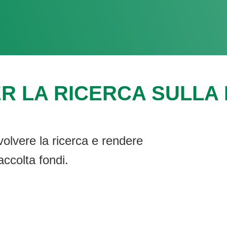
R LA RICERCA SULLA F
volvere la ricerca e rendere
accolta fondi.