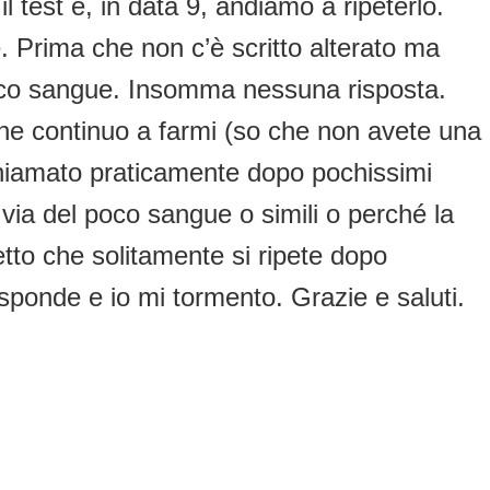
 test e, in data 9, andiamo a ripeterlo.
. Prima che non c’è scritto alterato ma
a poco sangue. Insomma nessuna risposta.
he continuo a farmi (so che non avete una
 chiamato praticamente dopo pochissimi
via del poco sangue o simili o perché la
tto che solitamente si ripete dopo
sponde e io mi tormento. Grazie e saluti.