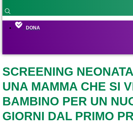
DONA
SCREENING NEONATAL
UNA MAMMA CHE SI V
BAMBINO PER UN NU
GIORNI DAL PRIMO P