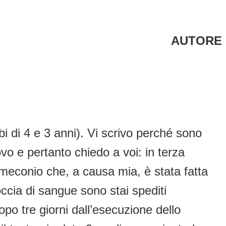
AUTORE
i di 4 e 3 anni). Vi scrivo perché sono
vo e pertanto chiedo a voi: in terza
 meconio che, a causa mia, è stata fatta
ccia di sangue sono stai spediti
po tre giorni dall’esecuzione dello