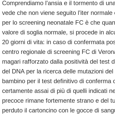
Comprendiamo l’ansia e il tormento di u
vede che non viene seguito l’iter normale 
per lo screening neonatale FC è che quando
valore di soglia normale, si procede in alc
20 giorni di vita: in caso di confermata pos
centro regionale di screening FC di Verona 
magari rafforzato dalla positività del test 
del DNA per la ricerca delle mutazioni d
bambino per il test definitivo di conferma o
certamente assai di più di quelli indicati
precoce rimane fortemente strano e del tu
perduto il cartoncino con le gocce di san