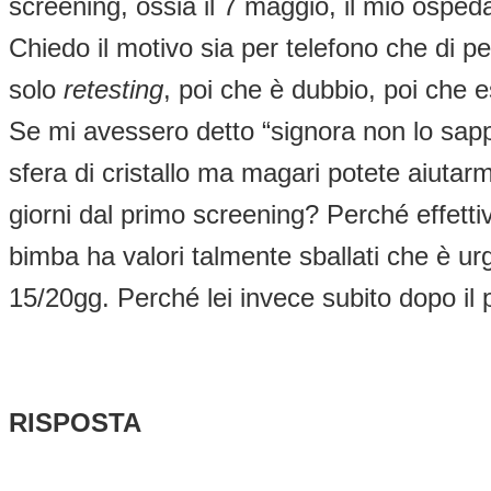
screening, ossia il 7 maggio, il mio osped
Chiedo il motivo sia per telefono che di p
solo
retesting
, poi che è dubbio, poi che 
Se mi avessero detto “signora non lo sap
sfera di cristallo ma magari potete aiutar
giorni dal primo screening? Perché effett
bimba ha valori talmente sballati che è u
15/20gg. Perché lei invece subito dopo il
RISPOSTA