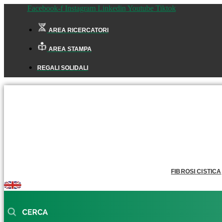
Facebook-f
Instagram
Linkedin
Youtube
Tiktok
AREA RICERCATORI
AREA STAMPA
REGALI SOLIDALI
FIBROSI CISTICA