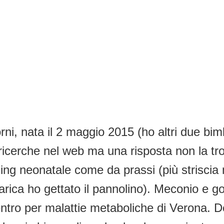
, nata il 2 maggio 2015 (ho altri due bimb
ricerche nel web ma una risposta non la tro
ning neonatale come da prassi (più striscia
rica ho gettato il pannolino). Meconio e go
tro per malattie metaboliche di Verona. Do