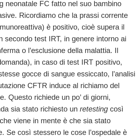
g neonatale FC fatto nel suo bambino
vasive. Ricordiamo che la prassi corrente
munoreattiva) è positivo, cioè supera il
un secondo test IRT, in genere intorno ai
ferma o l’esclusione della malattia. Il
domanda), in caso di test IRT positivo,
e stesse gocce di sangue essiccato, l’analisi
utazione CFTR induce al richiamo del
e. Questo richiede un po’ di giorni,
da sia stato richiesto un
retesting
così
 che viene in mente è che sia stato
. Se così stessero le cose l’ospedale è