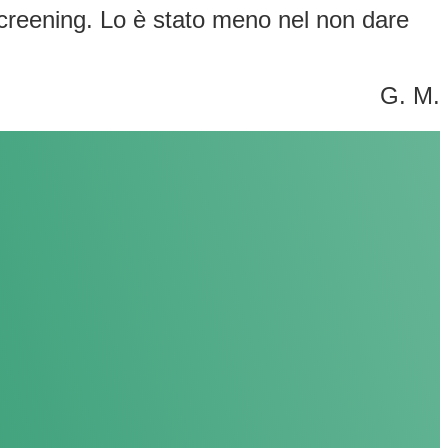
i screening. Lo è stato meno nel non dare
G. M.