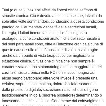
Tutti (o quasi) i pazienti affetti da fibrosi cistica soffrono di
sinusite cronica. Ciò è dovuto a molte cause che, talvolta da
sole altre volte sommandosi, conducono a questa condizione
patologica. L'aumentata viscosità delle secrezioni nasali,
l'allergia, i fattori immunitari locali, il reflusso gastro
esofageo, alcune condizioni anatomiche del setto nasale e
dei seni paranasali sono, oltre all'infezione cronica,alcune di
queste cause, sulle quali è possibile di volta in volta agire
anche da un punto di vista terapeutico per migliorare la
situazione clinica. Situazione clinica che non sempre è
caratterizzata da una sintomatologia: nella maggioranza dei
casi la sinusite cronica nella FC non si accompagna ad
alcun segno particolare; altre volte invece è presente una
cefalea, soprattutto al mattino, dolore facciale, scatenato
dalla pressione digitale, secrezione nasali che si dirigono
fastidiosamente in gola (rinorrea posteriore) determinando o
innescando attacchi di tosse. Certamente dal coinvolgimento