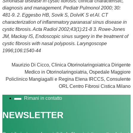
Sinonasal disease in cystic fibrosis: clinical characteristic,
diagnosis and management. Pediatr Pulmonol 2000; 30:
481-9. 2. Eggesbo HB, Sovik S, DolviK S et Al. CT
characterization of inflammatory paranasal sinus disease in
cystic fibrosis. Acta Radiol 2002;43(1):21-8 3. Rowe-Jones
JM, Mackay IS, Endoscopic sinus surgery in the treatment of
cystic fibrosis with nasal polyposis. Laryngoscope
1996;106:1540-44
Maurizio Di Cicco, Clinica Otorinolaringoiatrica Dirigente
Medico in Otorinolaringoiatria, Ospedale Maggiore
Policlinico Mangiagalli e Regina Elena IRCCS, Consulente
ORL Centro Fibrosi Cistica Milano
Rimani in contatto
NEWSLETTER