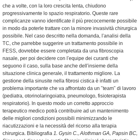
che a volte, con la loro crescita lenta, chiudono
progressivamente lo spazio respiratorio. Queste rare
complicanze vanno identificate il più precocemente possibile
in modo da poterle trattare con la minore invasività chirurgica
possibile. Nel caso descritto nella domanda, l'analisi della
TC, che parrebbe suggerire un trattamento possibile in
FESS, dovrebbe essere completata da una fibroscopia
nasale, per poi decidere con l'equipe dei curanti che
seguono il caso, sulla base anche dell'insieme della
situazione clinica generale, il trattamento migliore. La
gestione della sinusite nella fibrosi cistica è infatti un
problema importante che va affrontato da un "team" di lavoro
(pediatra, otorinolaringoiatra, pneumologo, fisioterapista
respiratorio). In questo modo un corretto approccio
terapeutico medico potrà contribuire ad un mantenimento
delle migliori condizioni possibili minimizzando le
riacutizzazioni e la necessità del ricorso alla terapia
chirurgica. Bibliografia
1. Gysin C., Alothman GA, Papsin BC,