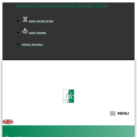
Facebook-f
Instagram
Linkedin
Youtube
Tiktok
AREA RICERCATORI
AREA STAMPA
REGALI SOLIDALI