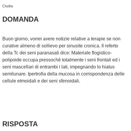
Cludia
DOMANDA
Buon giorno, vorrei avere notizie relative a terapie se non
curative almeno di sollievo per sinusite cronica. Il referto
della Tc dei seni paranasali dice: Materiale flogistico-
polipoide occupa pressochè totalmente i seni frontali ed i
seni mascellari di entrambi i lati, impegnando lo hiatus
semilunare. Ipertrofia della mucosa in corrispondenza delle
cellule etmoidali e dei seni sfenoidali.
RISPOSTA