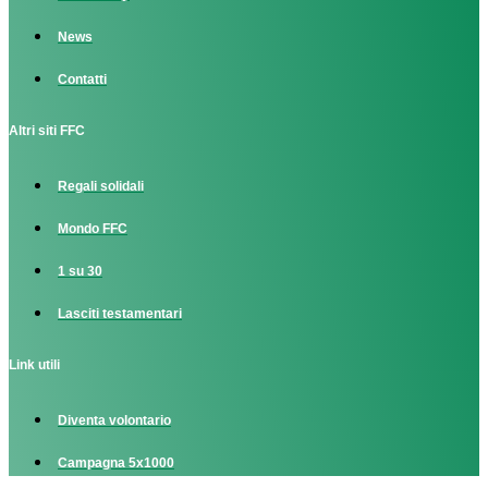
News
Contatti
Altri siti FFC
Regali solidali
Mondo FFC
1 su 30
Lasciti testamentari
Link utili
Diventa volontario
Campagna 5x1000