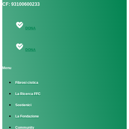
CF: 93100600233
DONA
DONA
Menu
Fibrosi cistica
La Ricerca FFC
Sostienici
La Fondazione
Community