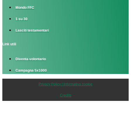
Mondo FFC
1 su 30
Lasciti testamentari
Link utili
Diventa volontario
Campagna 5x1000
Privacy Policy | Informativa cookie
Credits