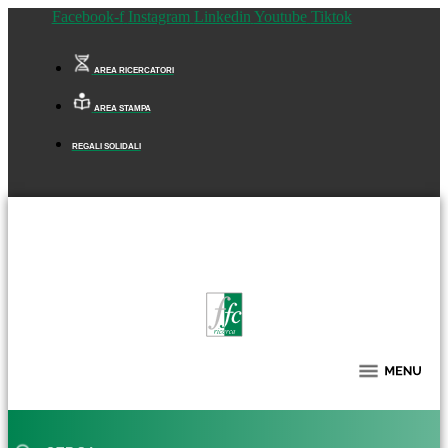
Facebook-f
Instagram
Linkedin
Youtube
Tiktok
AREA RICERCATORI
AREA STAMPA
REGALI SOLIDALI