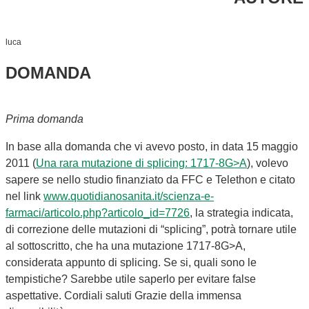
luca
DOMANDA
Prima domanda
In base alla domanda che vi avevo posto, in data 15 maggio
2011 (
Una rara mutazione di splicing: 1717-8G>A
), volevo
sapere se nello studio finanziato da FFC e Telethon e citato
nel link
www.quotidianosanita.it/scienza-e-
farmaci/articolo.php?articolo_id=7726
,
la strategia indicata,
di correzione delle mutazioni di “splicing”, potrà tornare utile
al sottoscritto, che ha una mutazione 1717-8G>A,
considerata appunto di splicing. Se si, quali sono le
tempistiche? Sarebbe utile saperlo per evitare false
aspettative. Cordiali saluti Grazie della immensa