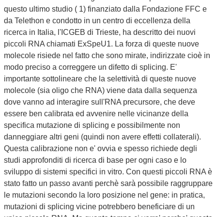
questo ultimo studio ( 1) finanziato dalla Fondazione FFC e
da Telethon e condotto in un centro di eccellenza della
ricerca in Italia, l'ICGEB di Trieste, ha descritto dei nuovi
piccoli RNA chiamati ExSpeU1. La forza di queste nuove
molecole risiede nel fatto che sono mirate, indirizzate cioè in
modo preciso a correggere un difetto di splicing. E'
importante sottolineare che la selettività di queste nuove
molecole (sia oligo che RNA) viene data dalla sequenza
dove vanno ad interagire sull'RNA precursore, che deve
essere ben calibrata ed avvenire nelle vicinanze della
specifica mutazione di splicing e possibilmente non
danneggiare altri geni (quindi non avere effetti collaterali).
Questa calibrazione non e' ovvia e spesso richiede degli
studi approfonditi di ricerca di base per ogni caso e lo
sviluppo di sistemi specifici in vitro. Con questi piccoli RNA è
stato fatto un passo avanti perchè sarà possibile raggruppare
le mutazioni secondo la loro posizione nel gene: in pratica,
mutazioni di splicing vicine potrebbero beneficiare di un