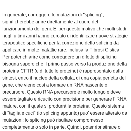
In generale, correggere le mutazioni di "splicing",
significherebbe agire direttamente al cuore del
funzionamento dei geni. E' per questo motivo che molti studi
negli ultimi anni hanno cercato di identificare nuove strategie
terapeutice specifiche per la correzione dello splicing da
applicare in molte malattie rare, inclusa la Fibrosi Cistica.
Per poter chiarire come correggere un difetto di splicing
bisogna sapere che il primo passo verso la produzione della
proteina CFTR (e di tutte le proteine) è rappresentato dalla
sintesi, entro il nucleo della cellula, di una copia perfetta del
gene, che viene così a formare un RNA nascente o
precursore. Questo RNA precursore è molto lungo e deve
essere tagliato e ricucito con precisione per generare l' RNA
mature, con il quale si produrrà la proteina. Questo sistema
di "taglia e cuci" (lo splicing appunto) puo' essere alterato da
mutazioni: lo splicing può risultare compromesso
completamente o solo in parte. Quindi, poter ripristinare o