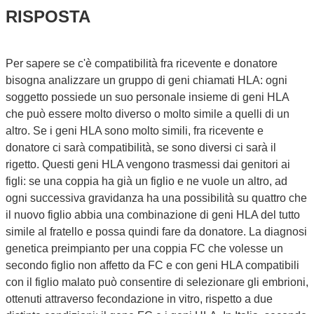
RISPOSTA
Per sapere se c'è compatibilità fra ricevente e donatore
bisogna analizzare un gruppo di geni chiamati HLA: ogni
soggetto possiede un suo personale insieme di geni HLA
che può essere molto diverso o molto simile a quelli di un
altro. Se i geni HLA sono molto simili, fra ricevente e
donatore ci sarà compatibilità, se sono diversi ci sarà il
rigetto. Questi geni HLA vengono trasmessi dai genitori ai
figli: se una coppia ha già un figlio e ne vuole un altro, ad
ogni successiva gravidanza ha una possibilità su quattro che
il nuovo figlio abbia una combinazione di geni HLA del tutto
simile al fratello e possa quindi fare da donatore. La diagnosi
genetica preimpianto per una coppia FC che volesse un
secondo figlio non affetto da FC e con geni HLA compatibili
con il figlio malato può consentire di selezionare gli embrioni,
ottenuti attraverso fecondazione in vitro, rispetto a due