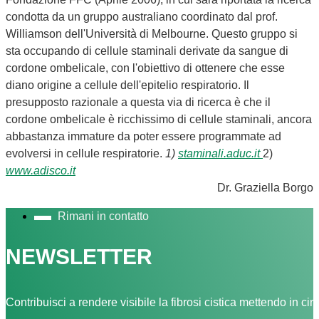
condotta da un gruppo australiano coordinato dal prof.
Williamson dell'Università di Melbourne. Questo gruppo si
sta occupando di cellule staminali derivate da sangue di
cordone ombelicale, con l'obiettivo di ottenere che esse
diano origine a cellule dell'epitelio respiratorio. Il
presupposto razionale a questa via di ricerca è che il
cordone ombelicale è ricchissimo di cellule staminali, ancora
abbastanza immature da poter essere programmate ad
evolversi in cellule respiratorie.
1)
staminali.aduc.it
2)
www.adisco.it
Dr. Graziella Borgo
Rimani in contatto
NEWSLETTER
Contribuisci a rendere visibile la fibrosi cistica mettendo in cir