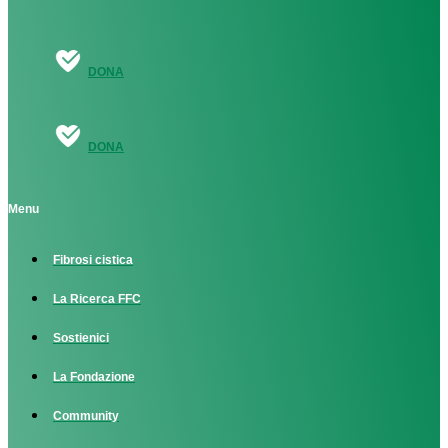
DONA
DONA
Menu
Fibrosi cistica
La Ricerca FFC
Sostienici
La Fondazione
Community