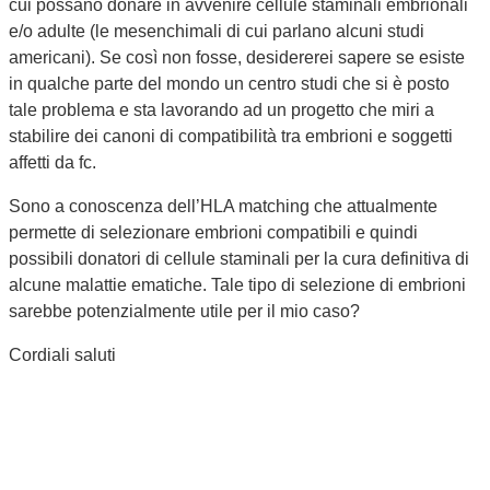
cui possano donare in avvenire cellule staminali embrionali
e/o adulte (le mesenchimali di cui parlano alcuni studi
americani). Se così non fosse, desidererei sapere se esiste
in qualche parte del mondo un centro studi che si è posto
tale problema e sta lavorando ad un progetto che miri a
stabilire dei canoni di compatibilità tra embrioni e soggetti
affetti da fc.
Sono a conoscenza dell’HLA matching che attualmente
permette di selezionare embrioni compatibili e quindi
possibili donatori di cellule staminali per la cura definitiva di
alcune malattie ematiche. Tale tipo di selezione di embrioni
sarebbe potenzialmente utile per il mio caso?
Cordiali saluti