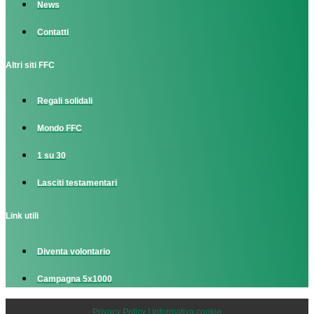
News
Contatti
Altri siti FFC
Regali solidali
Mondo FFC
1 su 30
Lasciti testamentari
Link utili
Diventa volontario
Campagna 5x1000
Privacy Policy | Informativa cookie