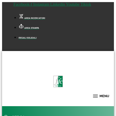
Facebook-f
Instagram
Linkedin
Youtube
Tiktok
AREA RICERCATORI
AREA STAMPA
REGALI SOLIDALI