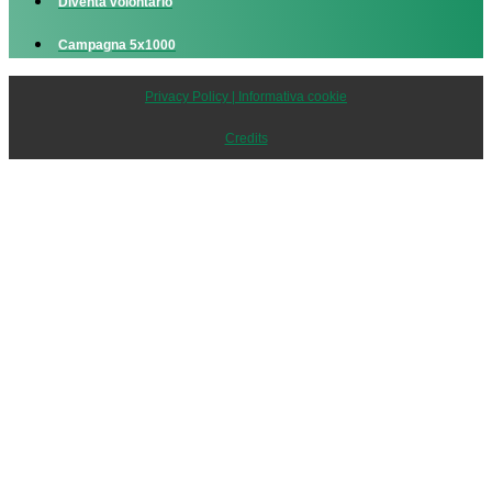
Diventa volontario
Campagna 5x1000
Privacy Policy | Informativa cookie
Credits