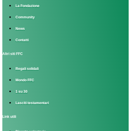
La Fondazione
Community
News
Contatti
Altri siti FFC
Regali solidali
Mondo FFC
1 su 30
Lasciti testamentari
Link utili