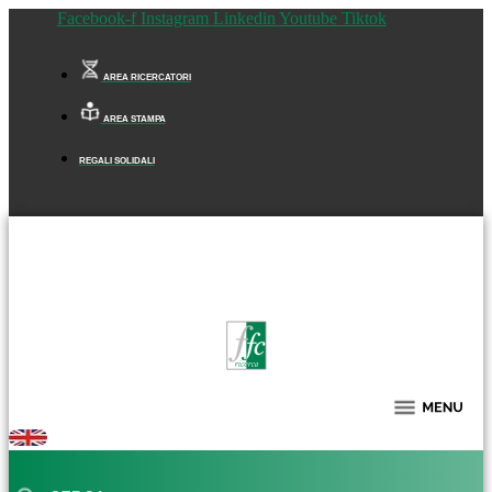
Facebook-f
Instagram
Linkedin
Youtube
Tiktok
AREA RICERCATORI
AREA STAMPA
REGALI SOLIDALI