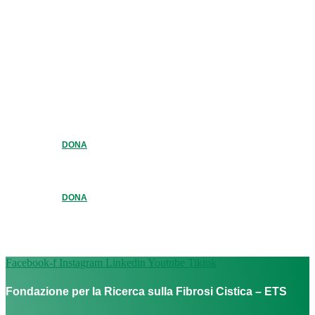
DONA
DONA
Facebook-f
Instagram
Linkedin
Youtube
Tiktok
Fondazione per la Ricerca sulla Fibrosi Cistica – ETS