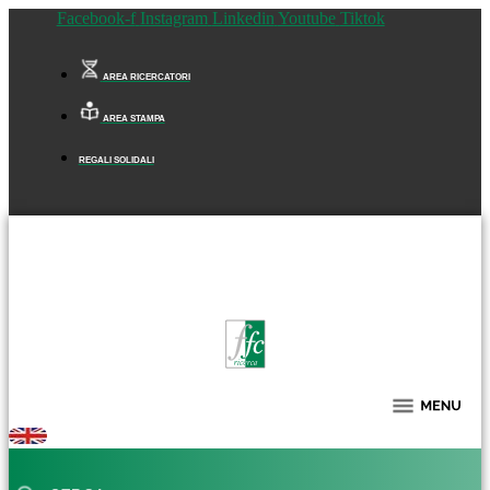
Facebook-f
Instagram
Linkedin
Youtube
Tiktok
AREA RICERCATORI
AREA STAMPA
REGALI SOLIDALI