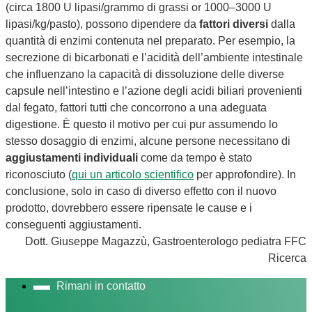
(circa 1800 U lipasi/grammo di grassi or 1000–3000 U
lipasi/kg/pasto), possono dipendere da
fattori diversi
dalla
quantità di enzimi contenuta nel preparato. Per esempio, la
secrezione di bicarbonati e l’acidità dell’ambiente intestinale
che influenzano la capacità di dissoluzione delle diverse
capsule nell’intestino e l’azione degli acidi biliari provenienti
dal fegato, fattori tutti che concorrono a una adeguata
digestione. È questo il motivo per cui pur assumendo lo
stesso dosaggio di enzimi, alcune persone necessitano di
aggiustamenti individuali
come da tempo è stato
riconosciuto (
qui un articolo scientifico
per approfondire). In
conclusione, solo in caso di diverso effetto con il nuovo
prodotto, dovrebbero essere ripensate le cause e i
conseguenti aggiustamenti.
Dott. Giuseppe Magazzù, Gastroenterologo pediatra FFC
Ricerca
Rimani in contatto