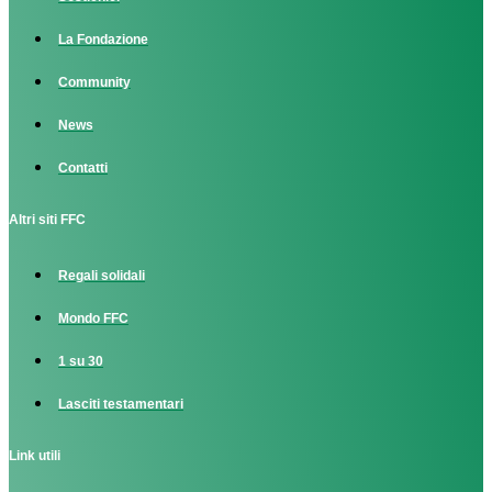
La Fondazione
Community
News
Contatti
Altri siti FFC
Regali solidali
Mondo FFC
1 su 30
Lasciti testamentari
Link utili