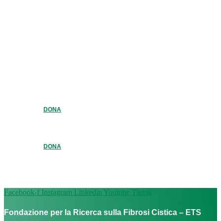
DONA
DONA
Facebook-f
Instagram
Linkedin
Youtube
Tiktok
Fondazione per la Ricerca sulla Fibrosi Cistica – ETS