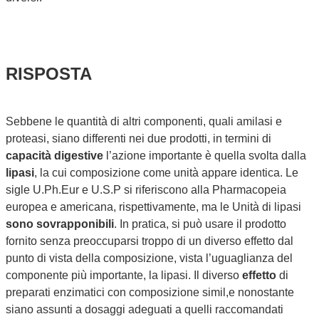
RISPOSTA
Sebbene le quantità di altri componenti, quali amilasi e
proteasi, siano differenti nei due prodotti, in termini di
capacità digestive
l’azione importante è quella svolta dalla
lipasi
, la cui composizione come unità appare identica. Le
sigle U.Ph.Eur e U.S.P si riferiscono alla Pharmacopeia
europea e americana, rispettivamente, ma le Unità di lipasi
sono
sovrapponibili
. In pratica, si può usare il prodotto
fornito senza preoccuparsi troppo di un diverso effetto dal
punto di vista della composizione, vista l’uguaglianza del
componente più importante, la lipasi. Il diverso
effetto
di
preparati enzimatici con composizione simil,e nonostante
siano assunti a dosaggi adeguati a quelli raccomandati