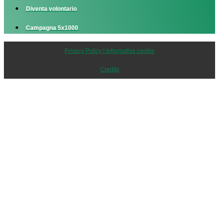
Diventa volontario
Campagna 5x1000
Privacy Policy | Informativa cookie
Credits