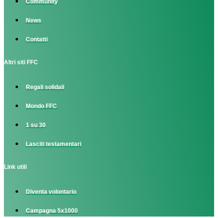
Community
News
Contatti
Altri siti FFC
Regali solidali
Mondo FFC
1 su 30
Lasciti testamentari
Link utili
Diventa volontario
Campagna 5x1000