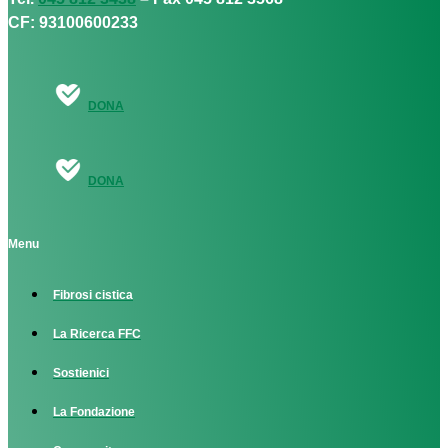
CF: 93100600233
DONA
DONA
Menu
Fibrosi cistica
La Ricerca FFC
Sostienici
La Fondazione