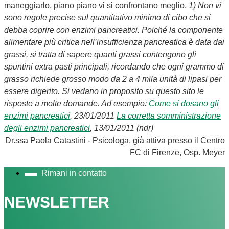
maneggiarlo, piano piano vi si confrontano meglio.
1) Non vi
sono regole precise sul quantitativo minimo di cibo che si
debba coprire con enzimi pancreatici. Poiché la componente
alimentare più critica nell’insufficienza pancreatica è data dai
grassi, si tratta di sapere quanti grassi contengono gli
spuntini extra pasti principali, ricordando che ogni grammo di
grasso richiede grosso modo da 2 a 4 mila unità di lipasi per
essere digerito. Si vedano in proposito su questo sito le
risposte a molte domande. Ad esempio:
Come si dosano gli
enzimi pancreatici
, 23/01/2011
La corretta somministrazione
degli enzimi pancreatici
, 13/01/2011 (ndr)
Dr.ssa Paola Catastini - Psicologa, già attiva presso il Centro
FC di Firenze, Osp. Meyer
Rimani in contatto
NEWSLETTER