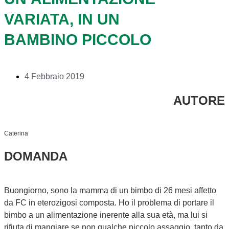
VARIATA, IN UN
BAMBINO PICCOLO
4 Febbraio 2019
AUTORE
Caterina
DOMANDA
Buongiorno, sono la mamma di un bimbo di 26 mesi affetto
da FC in eterozigosi composta. Ho il problema di portare il
bimbo a un alimentazione inerente alla sua età, ma lui si
rifiuta di mangiare se non qualche piccolo assaggio, tanto da