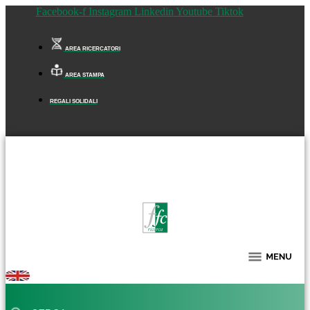
Facebook-f
Instagram
Linkedin
Youtube
Tiktok
AREA RICERCATORI
AREA STAMPA
REGALI SOLIDALI