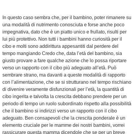
In questo caso sembra che, per il bambino, poter rimanere su
una modalità di nutrimento conosciuta e forse anche poco
impegnativa, dato che è un piatto unico e frullato, risulti per
lui più protettivo. Non tutti i bambini hanno curiosità per il
cibo e molti sono addirittura appesantiti dal perdere del
tempo mangiando Credo che, data l’età del bambino, sia
giusto provare a fare qualche azione che lo possa riportare
verso un rapporto con il cibo più adeguato all’età. Può
sembrare strano, ma davanti a queste modalità di rapporto
con l’alimentazione, che se si strutturano nel tempo rischiano
di divenire veramente disfunzionali per l’età, la quantità di
cibo ingerita e talvolta la crescita debbano prendere per un
periodo di tempo un ruolo subordinato rispetto alla possibilità
che il bambino si indirizzi verso un rapporto con il cibo
adeguato. Ben consapevoli che la crescita ponderale è un
elemento cruciale per le mamme dei nostri bambini, vorrei
rassicurare questa mamma dicendole che se per un breve