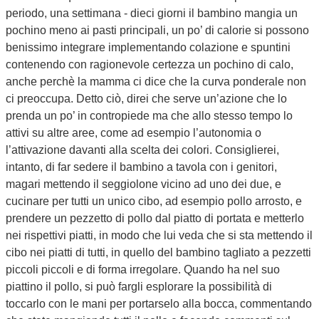
periodo, una settimana - dieci giorni il bambino mangia un
pochino meno ai pasti principali, un po’ di calorie si possono
benissimo integrare implementando colazione e spuntini
contenendo con ragionevole certezza un pochino di calo,
anche perchè la mamma ci dice che la curva ponderale non
ci preoccupa. Detto ciò, direi che serve un’azione che lo
prenda un po’ in contropiede ma che allo stesso tempo lo
attivi su altre aree, come ad esempio l’autonomia o
l’attivazione davanti alla scelta dei colori. Consiglierei,
intanto, di far sedere il bambino a tavola con i genitori,
magari mettendo il seggiolone vicino ad uno dei due, e
cucinare per tutti un unico cibo, ad esempio pollo arrosto, e
prendere un pezzetto di pollo dal piatto di portata e metterlo
nei rispettivi piatti, in modo che lui veda che si sta mettendo il
cibo nei piatti di tutti, in quello del bambino tagliato a pezzetti
piccoli piccoli e di forma irregolare. Quando ha nel suo
piattino il pollo, si può fargli esplorare la possibilità di
toccarlo con le mani per portarselo alla bocca, commentando