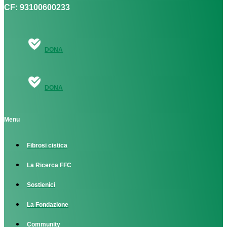
CF: 93100600233
DONA
DONA
Menu
Fibrosi cistica
La Ricerca FFC
Sostienici
La Fondazione
Community