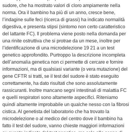
sudore, che ha mostrato valori di cloro ampiamente nella
norma. Ora il bambino ha più di un anno, cresce bene,
l’indagine sulle feci (ricerca di grassi) ha indicato normalità
digestiva, e presenta stipsi (sintomo non certo caratteristico
del lattante FC). Il problema viene posto nella domanda per
una rinite ostruttiva che si protrae da un mese, inoltre per
l’identificazione di una microdelezione 19 21 a un test
genetico approfondito. Purtroppo la descrizione incompleta
dell’anomalia genetica non ci permette di cercare e fornire
informazioni, ma di qualsiasi variante (o vera mutazione) del
gene CFTR si tratti, se il test del sudore è stato eseguito
correttamente, ha dato risultati che sono assolutamente
rassicuranti. Inoltre mancano segni intestinali di malattia FC
e quelli respiratori sono altamente aspecifici. Riteniamo
quindi altamente improbabile un qualche nesso con la fibrosi
cistica. Al genetista del laboratorio che ha trovato la
microdelezione o al medico del centro dove il bambino ha
fatto il test del sudore, vanno chieste maggiori informazioni