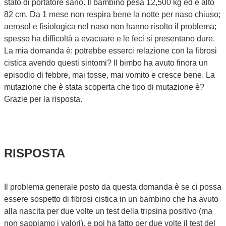
stato di portatore sano. Il bambino pesa 12,500 kg ed è alto
82 cm. Da 1 mese non respira bene la notte per naso chiuso;
aerosol e fisiologica nel naso non hanno risolto il problema;
spesso ha difficoltà a evacuare e le feci si presentano dure.
La mia domanda è: potrebbe esserci relazione con la fibrosi
cistica avendo questi sintomi? Il bimbo ha avuto finora un
episodio di febbre, mai tosse, mai vomito e cresce bene. La
mutazione che è stata scoperta che tipo di mutazione è?
Grazie per la risposta.
RISPOSTA
Il problema generale posto da questa domanda è se ci possa
essere sospetto di fibrosi cistica in un bambino che ha avuto
alla nascita per due volte un test della tripsina positivo (ma
non sappiamo i valori), e poi ha fatto per due volte il test del