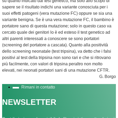
su quanto indicato dal test genetico, ma solo allo scopo di
sapere se il risultato indichi una variante conosciuta per i
suoi effetti patogeni (vera mutazione FC) oppure se sia una
variante benigna. Se è una vera mutazione FC, il bambino è
portatore sano di questa mutazione; solo in questo caso va
cercato quale dei genitori lo è ed esteso il test genetico ad
altri parenti interessati a conoscere se sono portatori
(screening del portatore a cascata). Quanto alla positività
dello screening neonatale (test tripsina), va detto che i falsi
positivi al test della tripsina non sono rari e che si ritrovano
più facilmente, con valori di tripsina peraltro non molto
elevati, nei neonati portatori sani di una mutazione CFTR.
G. Borgo
Rimani in contatto
NEWSLETTER