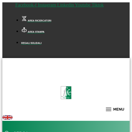
Facebook-f
Instagram
Linkedin
Youtube
Tiktok
AREA RICERCATORI
AREA STAMPA
REGALI SOLIDALI