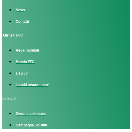
News
Contatti
Altri siti FFC
Regali solidali
Mondo FFC
1 su 30
Lasciti testamentari
Link utili
Diventa volontario
Campagna 5x1000