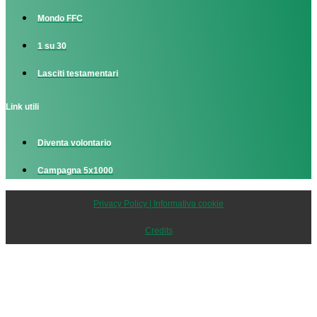
Mondo FFC
1 su 30
Lasciti testamentari
Link utili
Diventa volontario
Campagna 5x1000
Privacy Policy | Informativa cookie
Credits