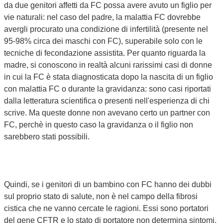
da due genitori affetti da FC possa avere avuto un figlio per
vie naturali: nel caso del padre, la malattia FC dovrebbe
avergli procurato una condizione di infertilità (presente nel
95-98% circa dei maschi con FC), superabile solo con le
tecniche di fecondazione assistita. Per quanto riguarda la
madre, si conoscono in realtà alcuni rarissimi casi di donne
in cui la FC è stata diagnosticata dopo la nascita di un figlio
con malattia FC o durante la gravidanza: sono casi riportati
dalla letteratura scientifica o presenti nell'esperienza di chi
scrive. Ma queste donne non avevano certo un partner con
FC, perchè in questo caso la gravidanza o il figlio non
sarebbero stati possibili.
Quindi, se i genitori di un bambino con FC hanno dei dubbi
sul proprio stato di salute, non è nel campo della fibrosi
cistica che ne vanno cercate le ragioni. Essi sono portatori
del gene CFTR e lo stato di portatore non determina sintomi.