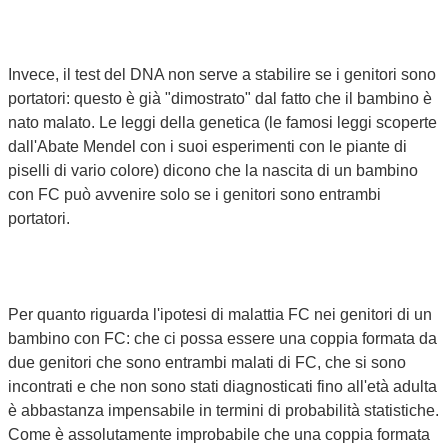
Invece, il test del DNA non serve a stabilire se i genitori sono
portatori: questo è già "dimostrato" dal fatto che il bambino è
nato malato. Le leggi della genetica (le famosi leggi scoperte
dall'Abate Mendel con i suoi esperimenti con le piante di
piselli di vario colore) dicono che la nascita di un bambino
con FC può avvenire solo se i genitori sono entrambi
portatori.
Per quanto riguarda l'ipotesi di malattia FC nei genitori di un
bambino con FC: che ci possa essere una coppia formata da
due genitori che sono entrambi malati di FC, che si sono
incontrati e che non sono stati diagnosticati fino all'età adulta
è abbastanza impensabile in termini di probabilità statistiche.
Come è assolutamente improbabile che una coppia formata