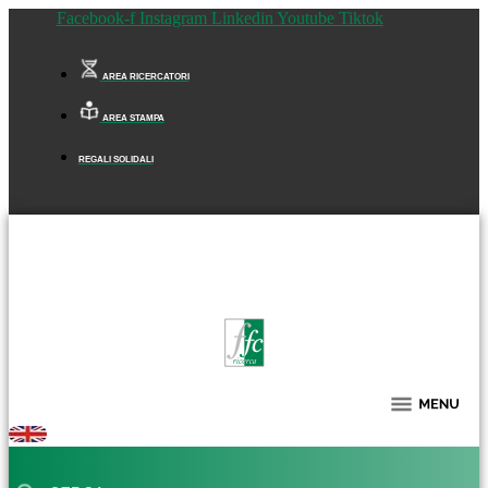
Facebook-f
Instagram
Linkedin
Youtube
Tiktok
AREA RICERCATORI
AREA STAMPA
REGALI SOLIDALI