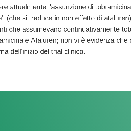
re attualmente l'assunzione di tobramicina
ale" (che si traduce in non effetto di ataluren
nti che assumevano continuativamente tobram
icina e Ataluren; non vi è evidenza che q
dell'inizio del trial clinico.