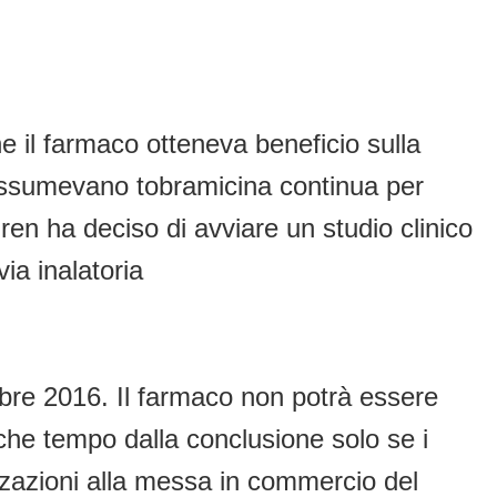
che il farmaco otteneva beneficio sulla
assumevano tobramicina continua per
en ha deciso di avviare un studio clinico
ia inalatoria
mbre 2016. Il farmaco non potrà essere
che tempo dalla conclusione solo se i
izzazioni alla messa in commercio del