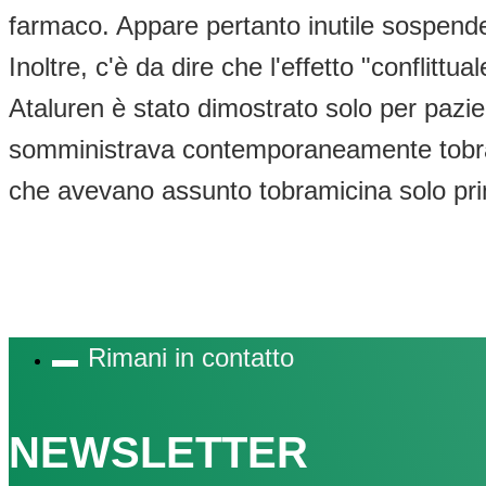
farmaco. Appare pertanto inutile sospende
Inoltre, c'è da dire che l'effetto "conflittu
Ataluren è stato dimostrato solo per pazie
somministrava contemporaneamente tobram
che avevano assunto tobramicina solo prima 
Rimani in contatto
NEWSLETTER