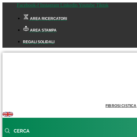
Facebook-f
Instagram
Linkedin
Youtube
Tiktok
AREA RICERCATORI
AREA STAMPA
REGALI SOLIDALI
FIBROSI CISTICA