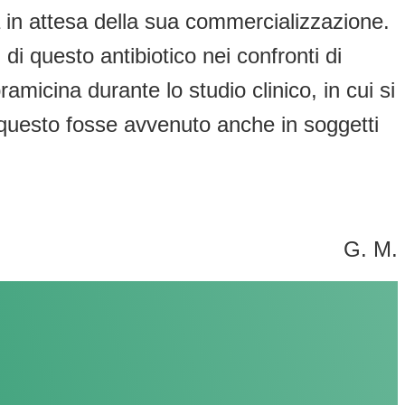
 in attesa della sua commercializzazione.
) di questo antibiotico nei confronti di
icina durante lo studio clinico, in cui si
uesto fosse avvenuto anche in soggetti
G. M.