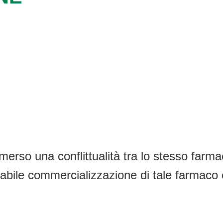
emerso una conflittualità tra lo stesso farm
cabile commercializzazione di tale farmaco 