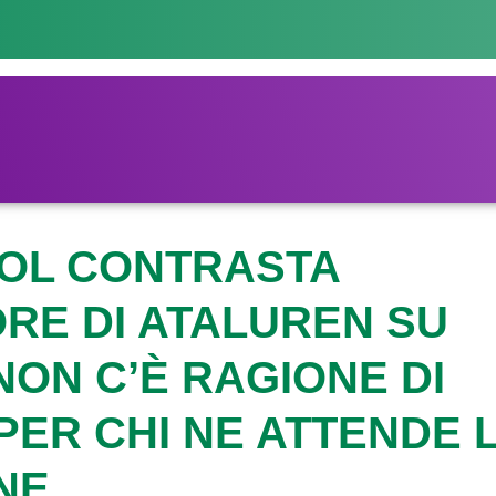
OL CONTRASTA
RE DI ATALUREN SU
NON C’È RAGIONE DI
ER CHI NE ATTENDE 
NE