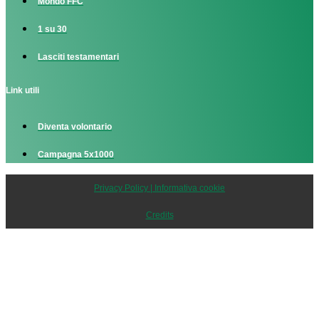
Mondo FFC
1 su 30
Lasciti testamentari
Link utili
Diventa volontario
Campagna 5x1000
Privacy Policy | Informativa cookie
Credits