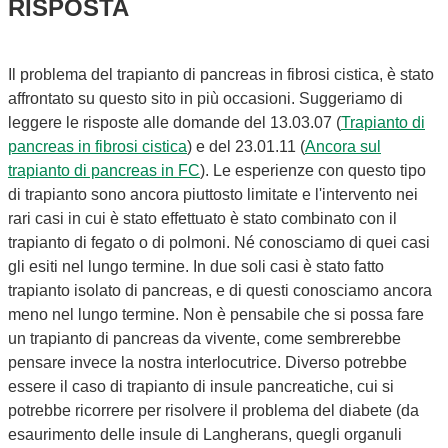
RISPOSTA
Il problema del trapianto di pancreas in fibrosi cistica, è stato
affrontato su questo sito in più occasioni. Suggeriamo di
leggere le risposte alle domande del 13.03.07 (
Trapianto di
pancreas in fibrosi cistica
) e del 23.01.11 (
Ancora sul
trapianto di pancreas in FC
)
. Le esperienze con questo tipo
di trapianto sono ancora piuttosto limitate e l'intervento nei
rari casi in cui è stato effettuato è stato combinato con il
trapianto di fegato o di polmoni. Né conosciamo di quei casi
gli esiti nel lungo termine. In due soli casi è stato fatto
trapianto isolato di pancreas, e di questi conosciamo ancora
meno nel lungo termine. Non è pensabile che si possa fare
un trapianto di pancreas da vivente, come sembrerebbe
pensare invece la nostra interlocutrice. Diverso potrebbe
essere il caso di trapianto di insule pancreatiche, cui si
potrebbe ricorrere per risolvere il problema del diabete (da
esaurimento delle insule di Langherans, quegli organuli