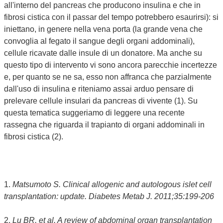
all'interno del pancreas che producono insulina e che in
fibrosi cistica con il passar del tempo potrebbero esaurirsi): si
iniettano, in genere nella vena porta (la grande vena che
convoglia al fegato il sangue degli organi addominali),
cellule ricavate dalle insule di un donatore. Ma anche su
questo tipo di intervento vi sono ancora parecchie incertezze
e, per quanto se ne sa, esso non affranca che parzialmente
dall'uso di insulina e riteniamo assai arduo pensare di
prelevare cellule insulari da pancreas di vivente (1). Su
questa tematica suggeriamo di leggere una recente
rassegna che riguarda il trapianto di organi addominali in
fibrosi cistica (2).
1.
Matsumoto S. Clinical allogenic and autologous islet cell
transplantation: update. Diabetes Metab J. 2011;35:199-206
2.
Lu BR, et al. A review of abdominal organ transplantation