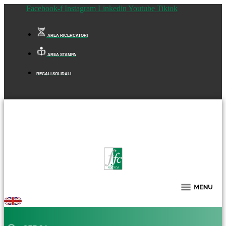
Facebook-f
Instagram
Linkedin
Youtube
Tiktok
AREA RICERCATORI
AREA STAMPA
REGALI SOLIDALI