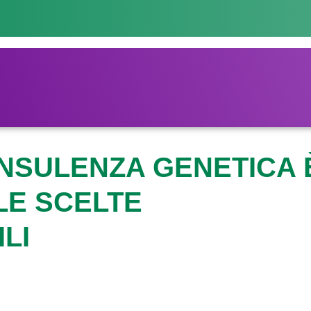
NSULENZA GENETICA 
LE SCELTE
LI