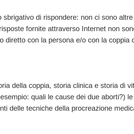
brigativo di rispondere: non ci sono altre
e risposte fornite attraverso Internet non s
o diretto con la persona e/o con la coppia c
 della coppia, storia clinica e storia di vi
(per esempio: quali le cause dei due aborti?) l
ronti delle tecniche della procreazione medic