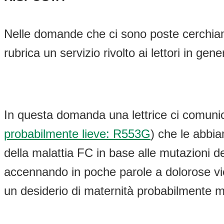
Nelle domande che ci sono poste cerchiam
rubrica un servizio rivolto ai lettori in ge
In questa domanda una lettrice ci comuni
probabilmente lieve: R553G
) che le abbia
della malattia FC in base alle mutazioni d
accennando in poche parole a dolorose vice
un desiderio di maternità probabilmente m