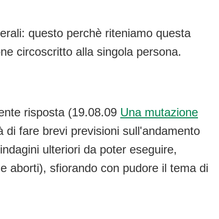
erali: questo perchè riteniamo questa
one circoscritto alla singola persona.
ente risposta (19.08.09
Una mutazione
à di fare brevi previsioni sull'andamento
ndagini ulteriori da poter eseguire,
e aborti), sfiorando con pudore il tema di