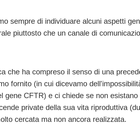
o sempre di individuare alcuni aspetti gen
nerale piuttosto che un canale di comunicazi
ca che ha compreso il senso di una preced
mo fornito (in cui dicevamo dell'impossibilit
el gene CFTR) e ci chiede se non esistano i
nde private della sua vita riproduttiva (du
olto cercata ma non ancora realizzata.