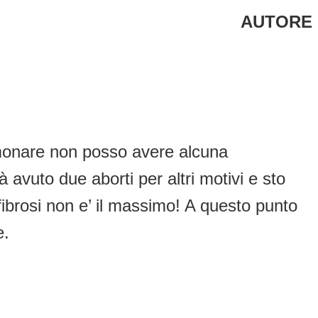
AUTORE
olmonare non posso avere alcuna
avuto due aborti per altri motivi e sto
ibrosi non e’ il massimo! A questo punto
e.