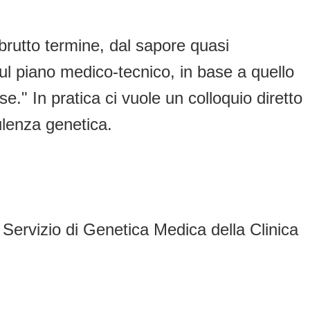
 brutto termine, dal sapore quasi
sul piano medico-tecnico, in base a quello
e." In pratica ci vuole un colloquio diretto
ulenza genetica.
Servizio di Genetica Medica della Clinica