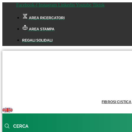
Facebook-f
Instagram
Linkedin
Youtube
Tiktok
AREA RICERCATORI
AREA STAMPA
REGALI SOLIDALI
FIBROSI CISTICA