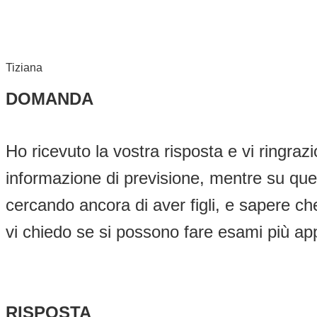
Tiziana
DOMANDA
Ho ricevuto la vostra risposta e vi ringra
informazione di previsione, mentre su quel
cercando ancora di aver figli, e sapere c
vi chiedo se si possono fare esami più app
RISPOSTA