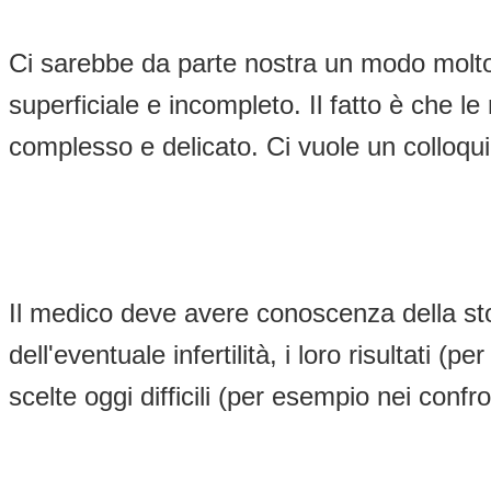
Ci sarebbe da parte nostra un modo molto s
superficiale e incompleto. Il fatto è che l
complesso e delicato. Ci vuole un colloqui
Il medico deve avere conoscenza della storia
dell'eventuale infertilità, i loro risultati 
scelte oggi difficili (per esempio nei conf