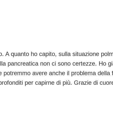
zio. A quanto ho capito, sulla situazione p
la pancreatica non ci sono certezze. Ho già 
he potremmo avere anche il problema della f
rofonditi per capirne di più. Grazie di cuor