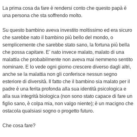
La prima cosa da fare è rendersi conto che questo papà è
una persona che sta soffrendo molto.
Su questo bambino aveva investito moltissimo ed era sicuro
che sarebbe nato il bambino più bello del mondo, o
semplicemente che sarebbe stato sano, la fortuna più bella
che possa capitare. E' nato invece malato, malato di una
malattia che probabilmente non aveva mai nemmeno sentito
nominare. E lo vede ogni giorno crescere diverso dagli altri,
anche se la malattia non gli conferisce nessun segno
esteriore di diversità. Il fatto che il bambino sia malato per il
padre è una ferita profonda alla sua identità psicologica e
alla sua integrità biologica (non sono stato capace di fare un
figlio sano, è colpa mia, non valgo niente); è un macigno che
ostacola qualsiasi sogno o progetto futuro.
Che cosa fare?