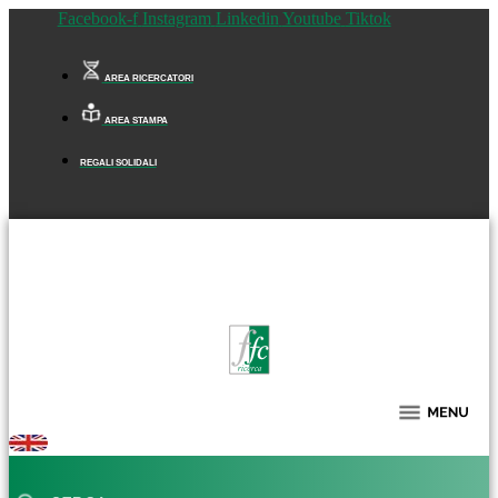
Facebook-f
Instagram
Linkedin
Youtube
Tiktok
AREA RICERCATORI
AREA STAMPA
REGALI SOLIDALI