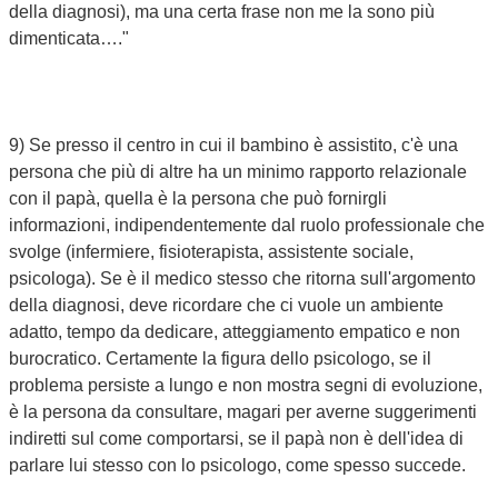
della diagnosi), ma una certa frase non me la sono più
dimenticata…."
9) Se presso il centro in cui il bambino è assistito, c'è una
persona che più di altre ha un minimo rapporto relazionale
con il papà, quella è la persona che può fornirgli
informazioni, indipendentemente dal ruolo professionale che
svolge (infermiere, fisioterapista, assistente sociale,
psicologa). Se è il medico stesso che ritorna sull'argomento
della diagnosi, deve ricordare che ci vuole un ambiente
adatto, tempo da dedicare, atteggiamento empatico e non
burocratico. Certamente la figura dello psicologo, se il
problema persiste a lungo e non mostra segni di evoluzione,
è la persona da consultare, magari per averne suggerimenti
indiretti sul come comportarsi, se il papà non è dell'idea di
parlare lui stesso con lo psicologo, come spesso succede.