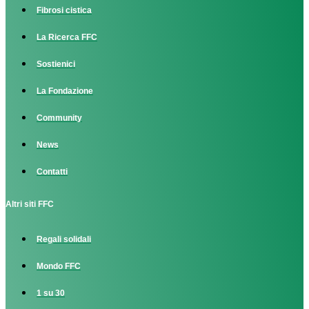
Fibrosi cistica
La Ricerca FFC
Sostienici
La Fondazione
Community
News
Contatti
Altri siti FFC
Regali solidali
Mondo FFC
1 su 30