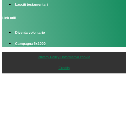
Lasciti testamentari
Link utili
Diventa volontario
Campagna 5x1000
Privacy Policy | Informativa cookie
Credits