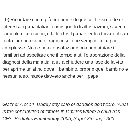
10) Ricordare che è più frequente di quello che si crede (e
interessa i papà italiani come quelli di altre nazioni, si veda
l'articolo citato sotto), il fatto che il papà stenti a trovare il suo
ruolo, per una serie di ragioni, alcune semplici altre più
complesse. Non è una consolazione, ma può aiutare i
familiari ad aspettare che il tempo aiuti l'elaborazione della
diagnosi della malattia, aiuti a chiudere una fase della vita
per aprirne un'altra, dove il bambino, proprio quel bambino e
nessun altro, nasce davvero anche per il papà.
Glazner A et all "Daddy day care or daddies don't care. What
is the contribution of fathers in families where a child has
CF?" Pediatric Pulmonolgy 2005, Suppl 28, page 365