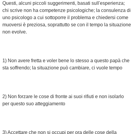
Questi, alcuni piccoli suggerimenti, basati sull'esperienza;
chi scrive non ha competenze psicologiche; la consulenza di
uno psicologo a cui sottoporre il problema e chiedersi come
muoversi è preziosa, soprattutto se con il tempo la situazione
non evolve.
1) Non avere fretta e voler bene lo stesso a questo papà che
sta soffrendo; la situazione può cambiare, ci vuole tempo
2) Non forzare le cose di fronte ai suoi rifiuti e non isolarlo
per questo suo atteggiamento
3) Accettare che non si occupi per ora delle cose della