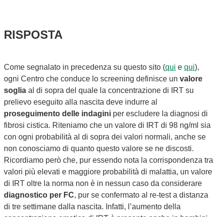
RISPOSTA
Come segnalato in precedenza su questo sito (
qui
e
qui
),
ogni Centro che conduce lo screening definisce un
valore
soglia
al di sopra del quale la concentrazione di IRT su
prelievo eseguito alla nascita deve indurre al
proseguimento delle indagini
per escludere la diagnosi di
fibrosi cistica. Riteniamo che un valore di IRT di 98 ng/ml sia
con ogni probabilità al di sopra dei valori normali, anche se
non conosciamo di quanto questo valore se ne discosti.
Ricordiamo però che, pur essendo nota la corrispondenza tra
valori più elevati e maggiore probabilità di malattia, un valore
di IRT oltre la norma non è in nessun caso da considerare
diagnostico per FC
, pur se confermato al re-test a distanza
di tre settimane dalla nascita. Infatti, l’aumento della