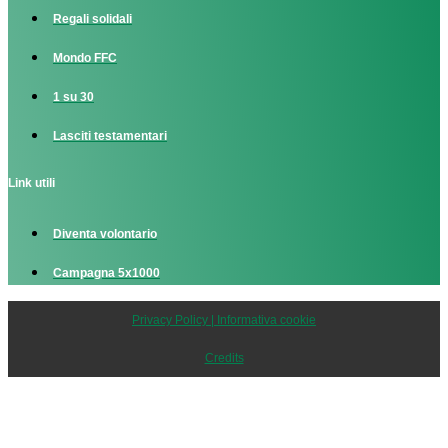
Regali solidali
Mondo FFC
1 su 30
Lasciti testamentari
Link utili
Diventa volontario
Campagna 5x1000
Privacy Policy | Informativa cookie
Credits