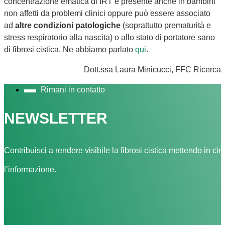
concentrazione ematica di IRT è presente anche in bambini
non affetti da problemi clinici oppure può essere associato
ad
altre condizioni patologiche
(soprattutto prematurità e
stress respiratorio alla nascita) o allo stato di portatore sano
di fibrosi cistica. Ne abbiamo parlato
qui
.
Dott.ssa Laura Minicucci, FFC Ricerca
Rimani in contatto
NEWSLETTER
Contribuisci a rendere visibile la fibrosi cistica mettendo in cir
l’informazione.