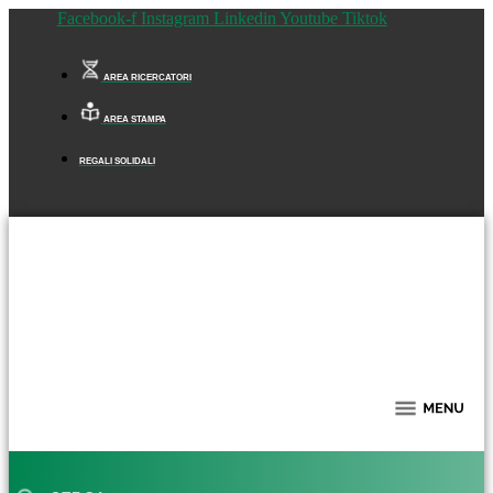
Facebook-f
Instagram
Linkedin
Youtube
Tiktok
AREA RICERCATORI
AREA STAMPA
REGALI SOLIDALI