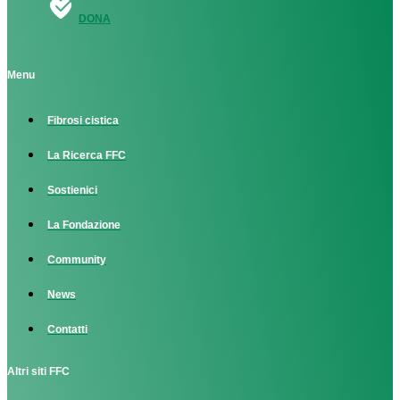
DONA
Menu
Fibrosi cistica
La Ricerca FFC
Sostienici
La Fondazione
Community
News
Contatti
Altri siti FFC