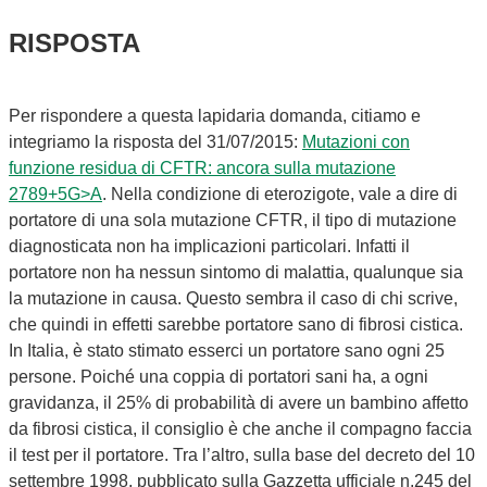
RISPOSTA
Per rispondere a questa lapidaria domanda, citiamo e
integriamo la risposta del 31/07/2015:
Mutazioni con
funzione residua di CFTR: ancora sulla mutazione
2789+5G>A
. Nella condizione di eterozigote, vale a dire di
portatore di una sola mutazione CFTR, il tipo di mutazione
diagnosticata non ha implicazioni particolari. Infatti il
portatore non ha nessun sintomo di malattia, qualunque sia
la mutazione in causa. Questo sembra il caso di chi scrive,
che quindi in effetti sarebbe portatore sano di fibrosi cistica.
In Italia, è stato stimato esserci un portatore sano ogni 25
persone. Poiché una coppia di portatori sani ha, a ogni
gravidanza, il 25% di probabilità di avere un bambino affetto
da fibrosi cistica, il consiglio è che anche il compagno faccia
il test per il portatore. Tra l’altro, sulla base del decreto del 10
settembre 1998, pubblicato sulla Gazzetta ufficiale n.245 del