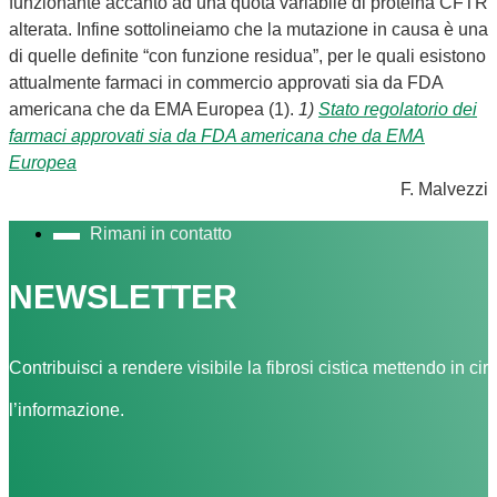
funzionante accanto ad una quota variabile di proteina CFTR
alterata. Infine sottolineiamo che la mutazione in causa è una
di quelle definite “con funzione residua”, per le quali esistono
attualmente farmaci in commercio approvati sia da FDA
americana che da EMA Europea (1).
1)
Stato regolatorio dei
farmaci approvati sia da FDA americana che da EMA
Europea
F. Malvezzi
Rimani in contatto
NEWSLETTER
Contribuisci a rendere visibile la fibrosi cistica mettendo in cir
l’informazione.