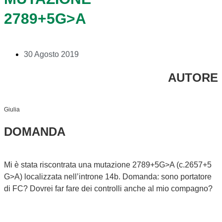
2789+5G>A
30 Agosto 2019
AUTORE
Giulia
DOMANDA
Mi è stata riscontrata una mutazione 2789+5G>A (c.2657+5
G>A) localizzata nell’introne 14b. Domanda: sono portatore
di FC? Dovrei far fare dei controlli anche al mio compagno?