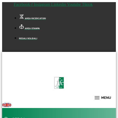
Facebook-f
Instagram
Linkedin
Youtube
Tiktok
AREA RICERCATORI
AREA STAMPA
REGALI SOLIDALI