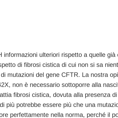
formazioni ulteriori rispetto a quelle già d
petto di fibrosi cistica di cui non si sa nie
se di mutazioni del gene CFTR. La nostra op
42X, non è necessario sottoporre alla nasc
attia fibrosi cistica, dovuta alla presenza
di più potrebbe essere più che una mutazi
ore perfettamente nella norma, perché il por