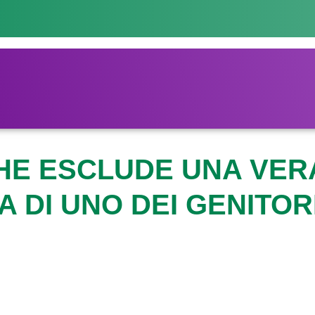
CHE ESCLUDE UNA VER
 DI UNO DEI GENITOR