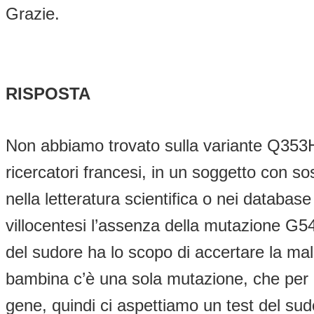
Grazie.
RISPOSTA
Non abbiamo trovato sulla variante Q353H in
ricercatori francesi, in un soggetto con sos
nella letteratura scientifica o nei databa
villocentesi l’assenza della mutazione G5
del sudore ha lo scopo di accertare la mal
bambina c’è una sola mutazione, che per 
gene, quindi ci aspettiamo un test del sud