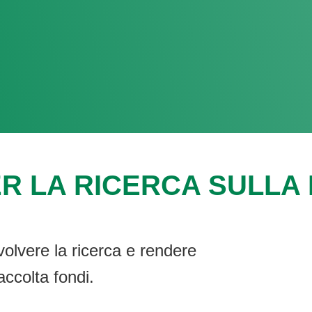
R LA RICERCA SULLA F
volvere la ricerca e rendere
accolta fondi.