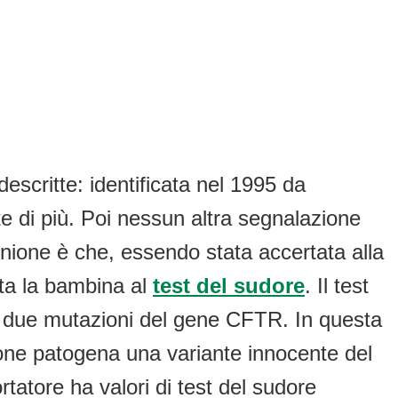
escritte: identificata nel 1995 da
nte di più. Poi nessun altra segnalazione
inione è che, essendo stata accertata alla
ita la bambina al
test del sudore
. Il test
 di due mutazioni del gene CFTR. In questa
one patogena una variante innocente del
tatore ha valori di test del sudore