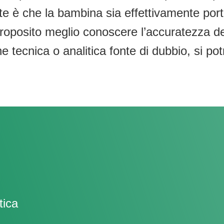
te è che la bambina sia effettivamente por
posito meglio conoscere l’accuratezza della
e tecnica o analitica fonte di dubbio, si po
tica