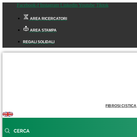
Facebook-f
Instagram
Linkedin
Youtube
Tiktok
AREA RICERCATORI
AREA STAMPA
REGALI SOLIDALI
FIBROSI CISTICA