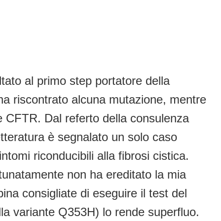
ato al primo step portatore della
ha riscontrato alcuna mutazione, mentre
ne CFTR. Dal referto della consulenza
tteratura è segnalato un solo caso
tomi riconducibili alla fibrosi cistica.
rtunatamente non ha ereditato la mia
a consigliate di eseguire il test del
della variante Q353H) lo rende superfluo.