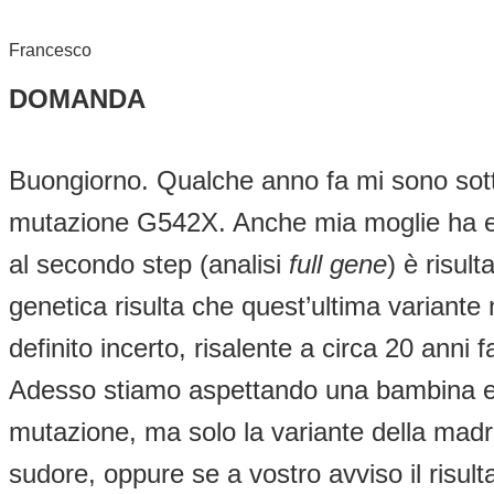
Francesco
DOMANDA
Buongiorno. Qualche anno fa mi sono sotto
mutazione G542X. Anche mia moglie ha ese
al secondo step (analisi
full gene
) è risul
genetica risulta che quest’ultima variant
definito incerto, risalente a circa 20 anni f
Adesso stiamo aspettando una bambina e da
mutazione, ma solo la variante della madre
sudore, oppure se a vostro avviso il risult