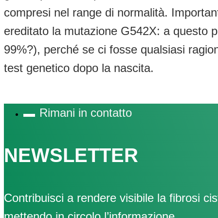
compresi nel range di normalità. Importan
ereditato la mutazione G542X: a questo pro
99%?), perché se ci fosse qualsiasi ragion
test genetico dopo la nascita.
Rimani in contatto
NEWSLETTER
Contribuisci a rendere visibile la fibrosi cis
mettendo in circolo l’informazione.