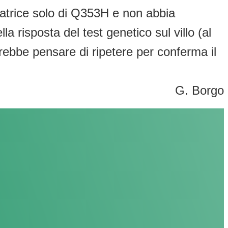
tatrice solo di Q353H e non abbia
 risposta del test genetico sul villo (al
trebbe pensare di ripetere per conferma il
G. Borgo