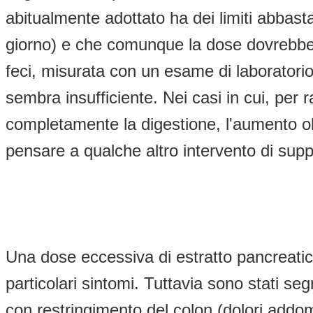
abitualmente adottato ha dei limiti abbast
giorno) e che comunque la dose dovrebbe 
feci, misurata con un esame di laboratorio 
sembra insufficiente. Nei casi in cui, per 
completamente la digestione, l'aumento oltr
pensare a qualche altro intervento di supp
Una dose eccessiva di estratto pancreatico 
particolari sintomi. Tuttavia sono stati s
con restringimento del colon (dolori addom