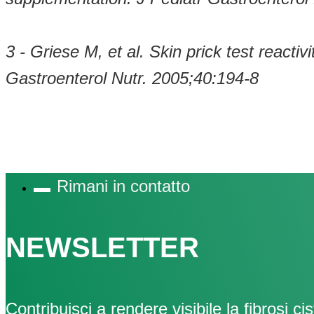
3 - Griese M, et al. Skin prick test reacti
Gastroenterol Nutr. 2005;40:194-8
Rimani in contatto
NEWSLETTER
Contribuisci a rendere visibile la fibrosi cis