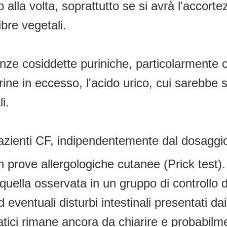
 alla volta, soprattutto se si avrà l'accort
ibre vegetali.
stanze cosiddette puriniche, particolarmente
rine in eccesso, l'acido urico, cui sarebbe s
i.
pazienti CF, indipendentemente dal dosaggi
on prove allergologiche cutanee (Prick test)
quella osservata in un gruppo di controllo d
eventuali disturbi intestinali presentati dai 
eatici rimane ancora da chiarire e probabilme