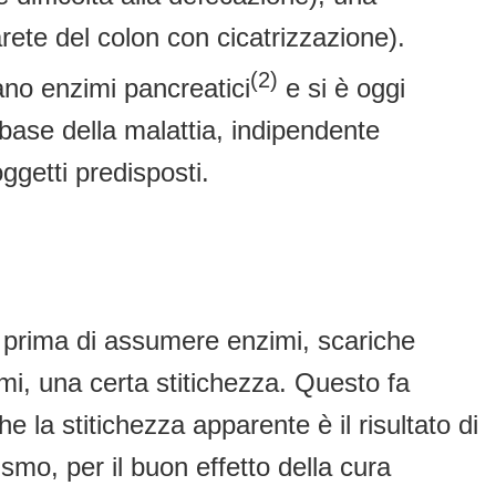
ete del colon con cicatrizzazione).
(2)
ano enzimi pancreatici
e si è oggi
 base della malattia, indipendente
ggetti predisposti.
, prima di assumere enzimi, scariche
mi, una certa stitichezza. Questo fa
e la stitichezza apparente è il risultato di
smo, per il buon effetto della cura