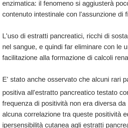
enzimatica: il fenomeno si aggiusterà poco
contenuto intestinale con l'assunzione di f
L'uso di estratti pancreatici, ricchi di so
nel sangue, e quindi far eliminare con le u
facilitazione alla formazione di calcoli renal
E' stato anche osservato che alcuni rari 
positiva all'estratto pancreatico testato c
frequenza di positività non era diversa da 
alcuna correlazione tra queste positività ed 
ipersensibilità cutanea agli estratti pancr