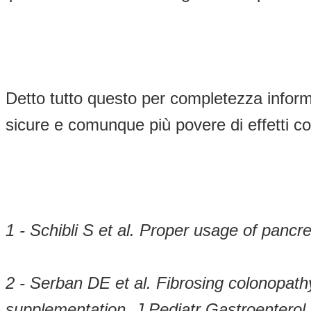
Detto tutto questo per completezza inform
sicure e comunque più povere di effetti coll
1 - Schibli S et al. Proper usage of pan
2 - Serban DE et al. Fibrosing colonopath
supplementation. J Pediatr Gastroenterol