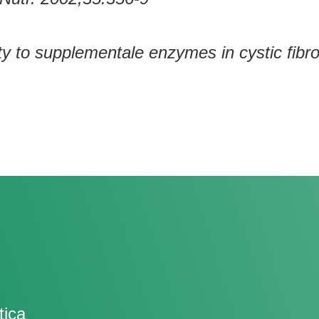
vity to supplementale enzymes in cystic fibr
tica