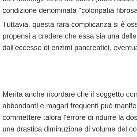
condizione denominata "colonpatia fibrosa
Tuttavia, questa rara complicanza si è os
propensi a credere che essa sia una delle p
dall'eccesso di enzimi pancreatici, eventua
Merita anche ricordare che il soggetto co
abbondanti e magari frequenti può manifest
commettere talora l'errore di ridurre la dos
una drastica diminuzione di volume del cont