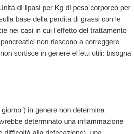
Unità di lipasi per Kg di peso corporeo per
la base della perdita di grassi con le
 nei casi in cui l'effetto del trattamento
mi pancreatici non riescono a correggere
on sortisce in genere effetti utili: bisogna
er giorno ) in genere non determina
mi avrebbe determinato una infiammazione
difficoltà alla defecazione), una