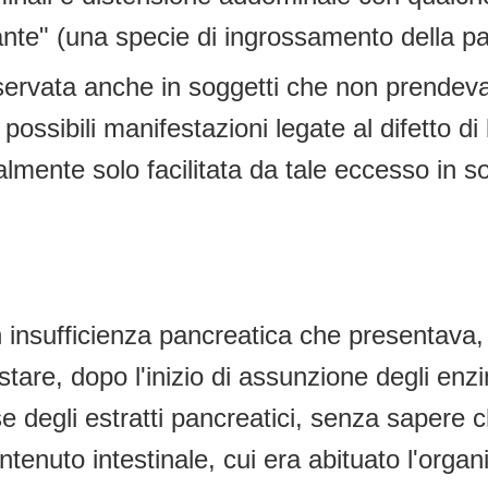
nte" (una specie di ingrossamento della par
servata anche in soggetti che non prendev
ossibili manifestazioni legate al difetto di
lmente solo facilitata da tale eccesso in so
n insufficienza pancreatica che presentava
are, dopo l'inizio di assunzione degli enzi
e degli estratti pancreatici, senza sapere ch
enuto intestinale, cui era abituato l'organi