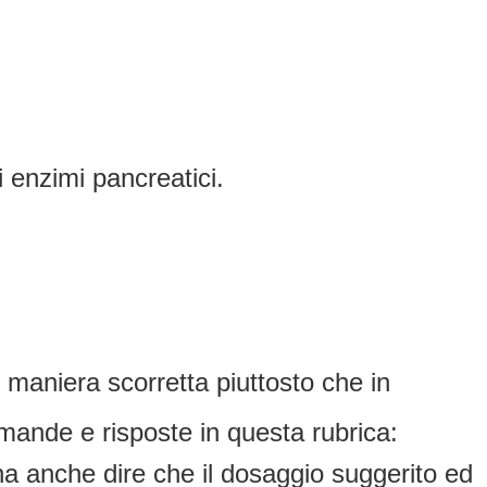
 enzimi pancreatici.
n maniera scorretta piuttosto che in
mande e risposte in questa rubrica:
na anche dire che il dosaggio suggerito ed