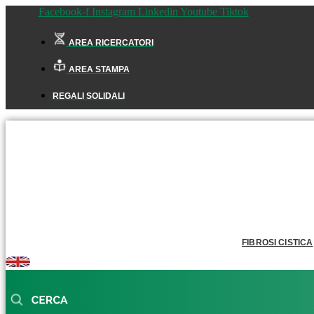
Facebook-f
Instagram
Linkedin
Youtube
Tiktok
AREA RICERCATORI
AREA STAMPA
REGALI SOLIDALI
FIBROSI CISTICA