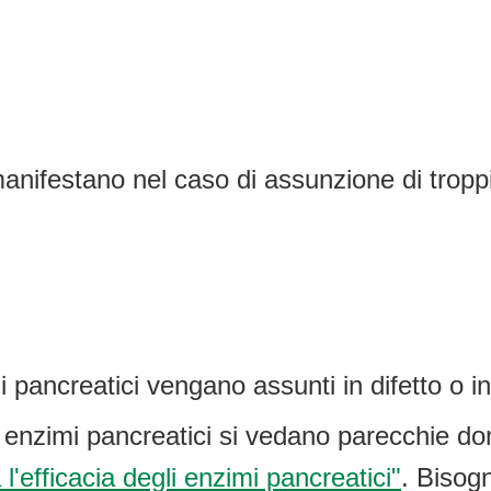
manifestano nel caso di assunzione di troppi
i pancreatici vengano assunti in difetto o i
n enzimi pancreatici si vedano parecchie do
l'efficacia degli enzimi pancreatici"
. Bisog