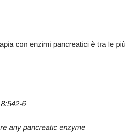
pia con enzimi pancreatici è tra le più
 8:542-6
fore any pancreatic enzyme