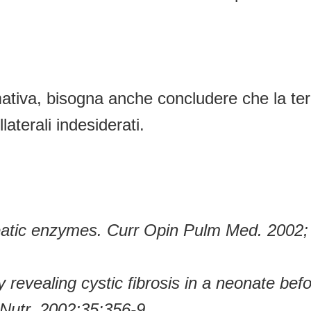
ativa, bisogna anche concludere che la tera
aterali indesiderati.
creatic enzymes. Curr Opin Pulm Med. 2002;
y revealing cystic fibrosis in a neonate be
 Nutr. 2002;35:356-9