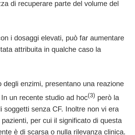
ezza di recuperare parte del volume del
 con i dosaggi elevati, può far aumentare
tata attribuita in qualche caso la
o degli enzimi, presentano una reazione
(3)
. In un recente studio ad hoc
però la
i soggetti senza CF. Inoltre non vi era
pazienti, per cui il significato di questa
nte è di scarsa o nulla rilevanza clinica.