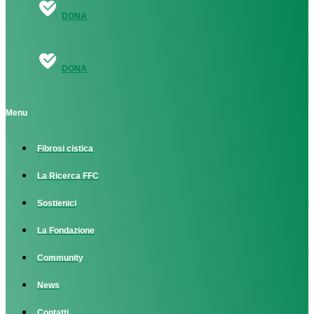
DONA
DONA
Menu
Fibrosi cistica
La Ricerca FFC
Sostienici
La Fondazione
Community
News
Contatti