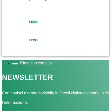
LEGGI
LEGGI
Rimani in contatto
NEWSLETTER
Contribuisci a rendere visibile la fibrosi cistica mettendo in cir
l’informazione.