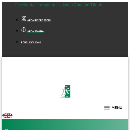
Facebook-f
Instagram
Linkedin
Youtube
Tiktok
AREA RICERCATORI
AREA STAMPA
REGALI SOLIDALI