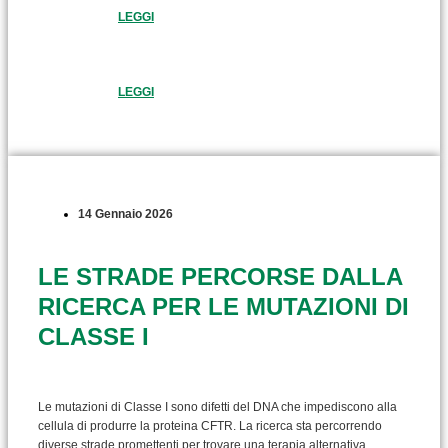
LEGGI
LEGGI
14 Gennaio 2026
LE STRADE PERCORSE DALLA
RICERCA PER LE MUTAZIONI DI
CLASSE I
Le mutazioni di Classe I sono difetti del DNA che impediscono alla
cellula di produrre la proteina CFTR. La ricerca sta percorrendo
diverse strade promettenti per trovare una terapia alternativa.