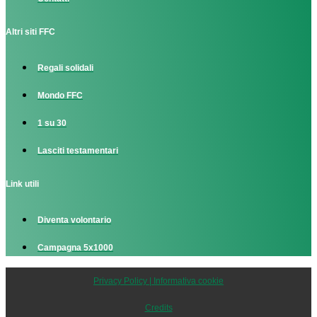
Altri siti FFC
Regali solidali
Mondo FFC
1 su 30
Lasciti testamentari
Link utili
Diventa volontario
Campagna 5x1000
Privacy Policy | Informativa cookie
Credits