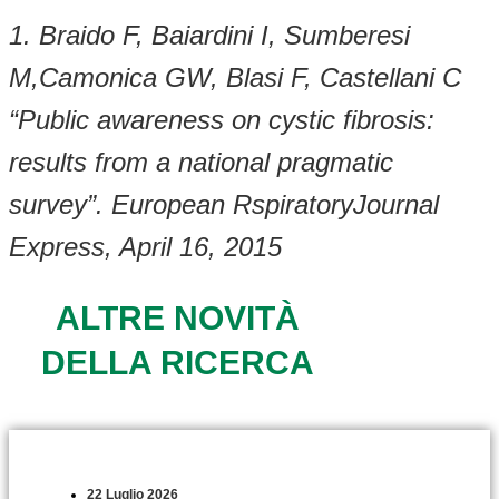
1. Braido F, Baiardini I, Sumberesi
M,Camonica GW, Blasi F, Castellani C
“Public awareness on cystic fibrosis:
results from a national pragmatic
survey”. European RspiratoryJournal
Express, April 16, 2015
ALTRE NOVITÀ
DELLA RICERCA
22 Luglio 2026