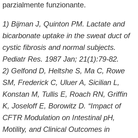
parzialmente funzionante.
1) Bijman J, Quinton PM. Lactate and
bicarbonate uptake in the sweat duct of
cystic fibrosis and normal subjects.
Pediatr Res. 1987 Jan; 21(1):79-82.
2) Gelfond D, Heltshe S, Ma C, Rowe
SM, Frederick C, Uluer A, Sicilian L,
Konstan M, Tullis E, Roach RN, Griffin
K, Joseloff E, Borowitz D. “Impact of
CFTR Modulation on Intestinal pH,
Motility, and Clinical Outcomes in