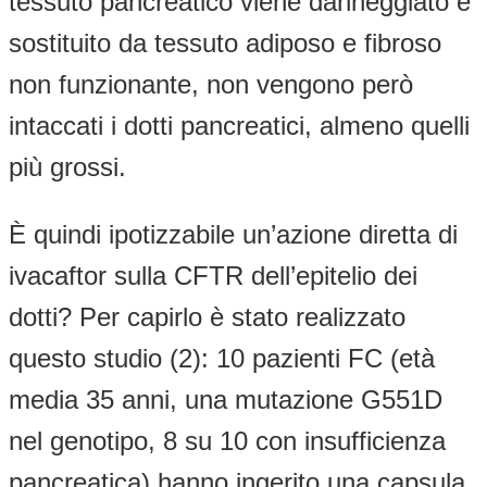
tessuto pancreatico viene danneggiato e
sostituito da tessuto adiposo e fibroso
non funzionante, non vengono però
intaccati i dotti pancreatici, almeno quelli
più grossi.
È quindi ipotizzabile un’azione diretta di
ivacaftor sulla CFTR dell’epitelio dei
dotti? Per capirlo è stato realizzato
questo studio (2): 10 pazienti FC (età
media 35 anni, una mutazione G551D
nel genotipo, 8 su 10 con insufficienza
pancreatica) hanno ingerito una capsula