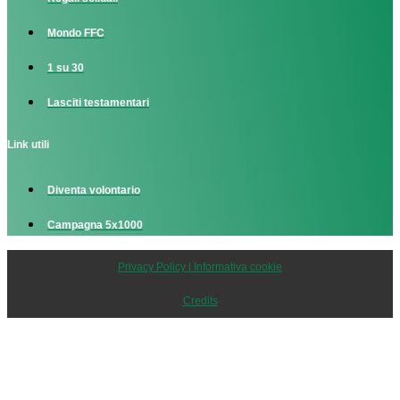
Mondo FFC
1 su 30
Lasciti testamentari
Link utili
Diventa volontario
Campagna 5x1000
Privacy Policy | Informativa cookie
Credits