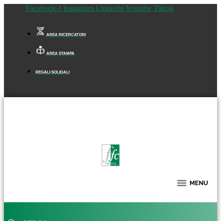
Facebook-f
Instagram
Linkedin
Youtube
Tiktok
AREA RICERCATORI
AREA STAMPA
REGALI SOLIDALI