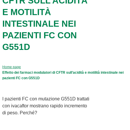
CFTR SULL’ACIDITÀ
E MOTILITÀ
INTESTINALE NEI
PAZIENTI FC CON
G551D
Home page
Effetto dei farmaci modulatori di CFTR sull’acidità e motilità intestinale nei
pazienti FC con G551D
I pazienti FC con mutazione G551D trattati
con ivacaftor mostrano rapido incremento
di peso. Perché?