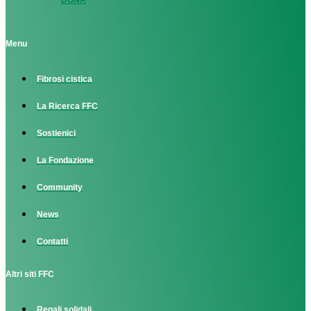
Menu
Fibrosi cistica
La Ricerca FFC
Sostienici
La Fondazione
Community
News
Contatti
Altri siti FFC
Regali solidali