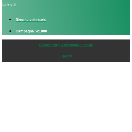
Link utili
Diventa volontario
Campagna 5x1000
Privacy Policy | Informativa cookie
Credits