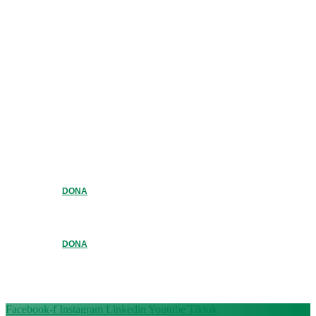
DONA
DONA
Facebook-f
Instagram
Linkedin
Youtube
Tiktok