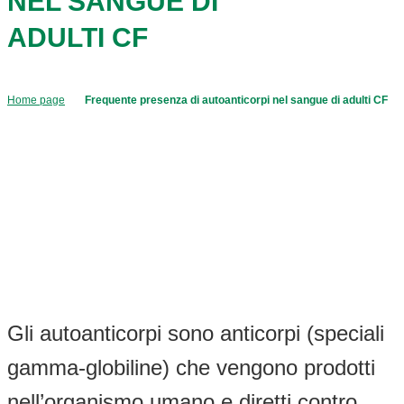
NEL SANGUE DI
ADULTI CF
Home page
Frequente presenza di autoanticorpi nel sangue di adulti CF
Gli autoanticorpi sono anticorpi (speciali
gamma-globiline) che vengono prodotti
nell’organismo umano e diretti contro