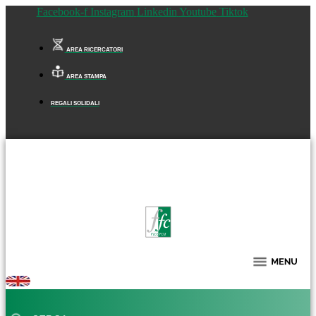
Facebook-f
Instagram
Linkedin
Youtube
Tiktok
AREA RICERCATORI
AREA STAMPA
REGALI SOLIDALI