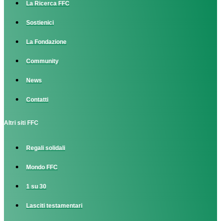
La Ricerca FFC
Sostienici
La Fondazione
Community
News
Contatti
Altri siti FFC
Regali solidali
Mondo FFC
1 su 30
Lasciti testamentari