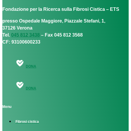
Fondazione per la Ricerca sulla Fibrosi Cistica – ETS
presso Ospedale Maggiore, Piazzale Stefani, 1,
37126 Verona
Tel.
045 812 3438
– Fax 045 812 3568
CF: 93100600233
DONA
DONA
Menu
Fibrosi cistica