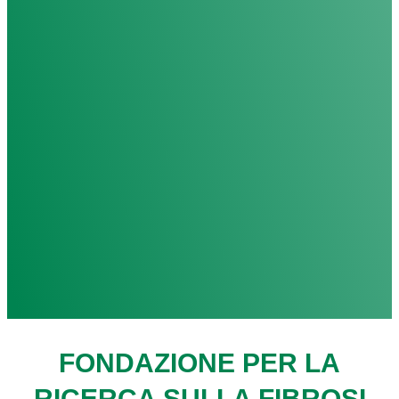
FONDAZIONE PER LA
RICERCA SULLA FIBROSI