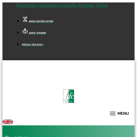
Facebook-f
Instagram
Linkedin
Youtube
Tiktok
AREA RICERCATORI
AREA STAMPA
REGALI SOLIDALI