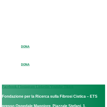
DONA
DONA
Facebook-f
Instagram
Linkedin
Youtube
Tiktok
Fondazione per la Ricerca sulla Fibrosi Cistica – ETS
presso Ospedale Maggiore, Piazzale Stefani, 1,