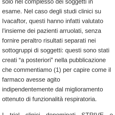
solo nel complesso dei soggetti in
esame. Nel caso degli studi clinici su
Ivacaftor, questi hanno infatti valutato
l’insieme dei pazienti arruolati, senza
fornire peraltro risultati separati nei
sottogruppi di soggetti: questi sono stati
creati “a posteriori” nella pubblicazione
che commentiamo (1) per capire come il
farmaco avesse agito
indipendentemente dal miglioramento
ottenuto di funzionalità respiratoria.
I trial clinici denominati STRIVE e