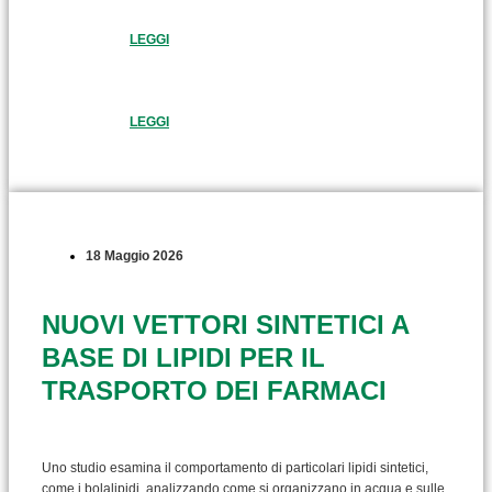
LEGGI
LEGGI
18 Maggio 2026
NUOVI VETTORI SINTETICI A
BASE DI LIPIDI PER IL
TRASPORTO DEI FARMACI
Uno studio esamina il comportamento di particolari lipidi sintetici,
come i bolalipidi, analizzando come si organizzano in acqua e sulle