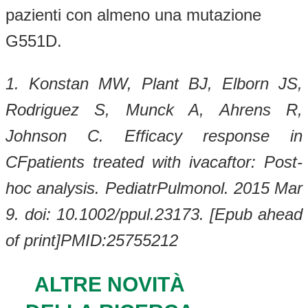
pazienti con almeno una mutazione
G551D.
1. Konstan MW, Plant BJ, Elborn JS,
Rodriguez S, Munck A, Ahrens R,
Johnson C.
Efficacy response
in
CFpatients treated with ivacaftor: Post-
hoc analysis.
PediatrPulmonol. 2015 Mar
9. doi: 10.1002/ppul.23173.
[Epub ahead
of print]PMID:25755212
ALTRE NOVITÀ