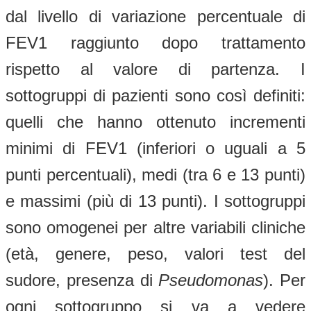
dal livello di variazione percentuale di
FEV1 raggiunto dopo trattamento
rispetto al valore di partenza. I
sottogruppi di pazienti sono così definiti:
quelli che hanno ottenuto incrementi
minimi di FEV1 (inferiori o uguali a 5
punti percentuali), medi (tra 6 e 13 punti)
e massimi (più di 13 punti). I sottogruppi
sono omogenei per altre variabili cliniche
(età, genere, peso, valori test del
sudore, presenza di
Pseudomonas
). Per
ogni sottogruppo si va a vedere