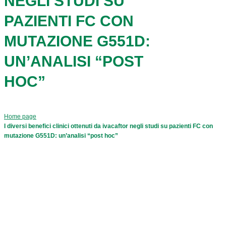
NEGLI STUDI SU
PAZIENTI FC CON
MUTAZIONE G551D:
UN’ANALISI “POST
HOC”
Home page
I diversi benefici clinici ottenuti da ivacaftor negli studi su pazienti FC con
mutazione G551D: un’analisi “post hoc”