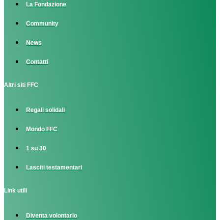
La Fondazione
Community
News
Contatti
Altri siti FFC
Regali solidali
Mondo FFC
1 su 30
Lasciti testamentari
Link utili
Diventa volontario