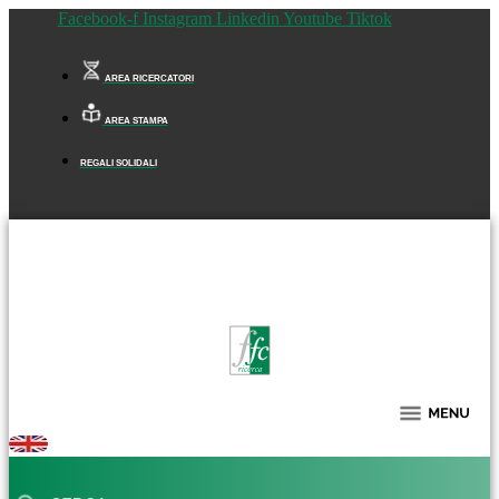
Facebook-f
Instagram
Linkedin
Youtube
Tiktok
AREA RICERCATORI
AREA STAMPA
REGALI SOLIDALI