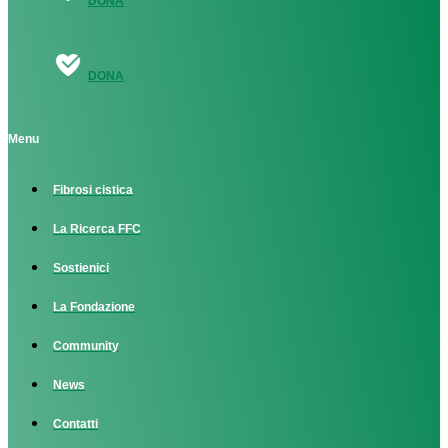
DONA
DONA
Menu
Fibrosi cistica
La Ricerca FFC
Sostienici
La Fondazione
Community
News
Contatti