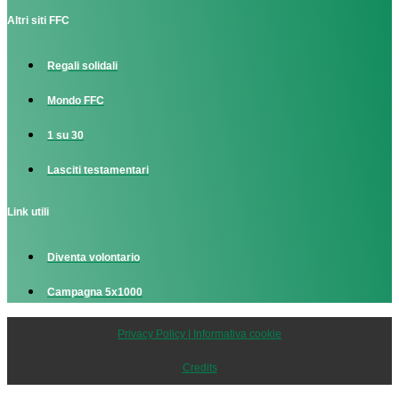
Altri siti FFC
Regali solidali
Mondo FFC
1 su 30
Lasciti testamentari
Link utili
Diventa volontario
Campagna 5x1000
Privacy Policy | Informativa cookie
Credits