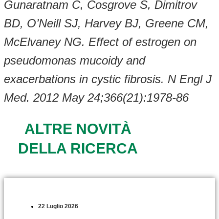
Gunaratnam C, Cosgrove S, Dimitrov
BD, O’Neill SJ, Harvey BJ, Greene CM,
McElvaney NG.
Effect of estrogen on
pseudomonas mucoidy and
exacerbations in cystic fibrosis. N Engl J
Med. 2012 May 24;366(21):1978-86
ALTRE NOVITÀ
DELLA RICERCA
22 Luglio 2026