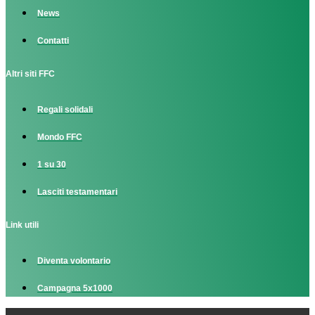
News
Contatti
Altri siti FFC
Regali solidali
Mondo FFC
1 su 30
Lasciti testamentari
Link utili
Diventa volontario
Campagna 5x1000