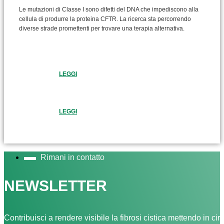
Le mutazioni di Classe I sono difetti del DNA che impediscono alla
cellula di produrre la proteina CFTR. La ricerca sta percorrendo
diverse strade promettenti per trovare una terapia alternativa.
LEGGI
LEGGI
Rimani in contatto
NEWSLETTER
Contribuisci a rendere visibile la fibrosi cistica mettendo in cir