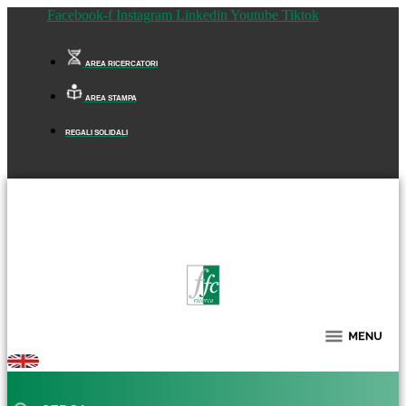
Facebook-f
Instagram
Linkedin
Youtube
Tiktok
AREA RICERCATORI
AREA STAMPA
REGALI SOLIDALI