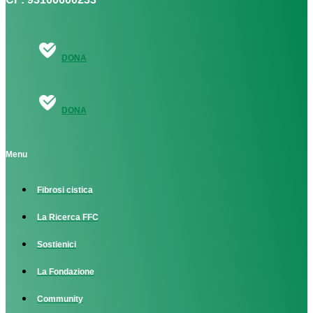
DONA
DONA
Menu
Fibrosi cistica
La Ricerca FFC
Sostienici
La Fondazione
Community