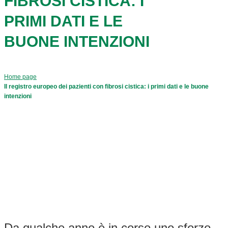
FIBROSI CISTICA: I
PRIMI DATI E LE
BUONE INTENZIONI
Home page
Il registro europeo dei pazienti con fibrosi cistica: i primi dati e le buone
intenzioni
Da qualche anno è in corso uno sforzo