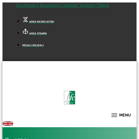
Facebook-f
Instagram
Linkedin
Youtube
Tiktok
AREA RICERCATORI
AREA STAMPA
REGALI SOLIDALI