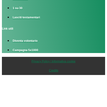
1 su 30
Lasciti testamentari
Link utili
Diventa volontario
Campagna 5x1000
Privacy Policy | Informativa cookie
Credits