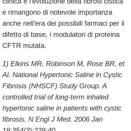
clinica e l’evoluzione della fibrosi cistica
e rimangono di notevole importanza
anche nell’era dei possibili farmaci per il
difetto di base, i modulatori di proteina
CFTR mutata.
1) Elkins MR, Robinson M, Rose BR, et
Al. National Hypertonic Saline in Cystic
Fibrosis (NHSCF) Study Group. A
controlled trial of long-term inhaled
hypertonic saline in patients with cystic
fibrosis. N Engl J Med. 2006 Jan
19;354(3):229-40.