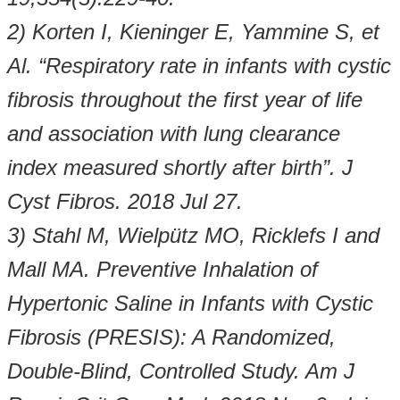
2) Korten I, Kieninger E, Yammine S, et
Al. “Respiratory rate in infants with cystic
fibrosis throughout the first year of life
and association with lung clearance
index measured shortly after birth”. J
Cyst Fibros. 2018 Jul 27.
3) Stahl M, Wielpütz MO, Ricklefs I and
Mall MA. Preventive Inhalation of
Hypertonic Saline in Infants with Cystic
Fibrosis (PRESIS): A Randomized,
Double-Blind, Controlled Study. Am J