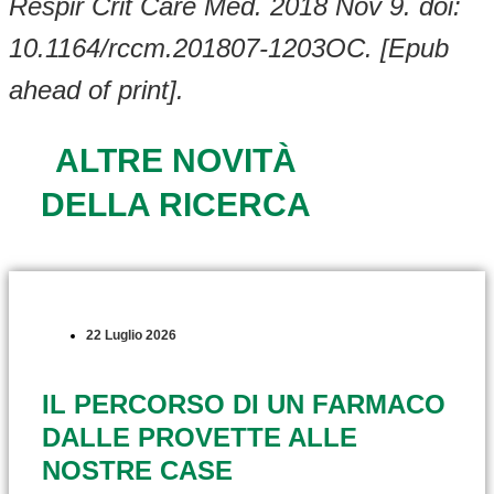
Respir Crit Care Med. 2018 Nov 9. doi:
10.1164/rccm.201807-1203OC. [Epub
ahead of print].
ALTRE NOVITÀ
DELLA RICERCA
22 Luglio 2026
IL PERCORSO DI UN FARMACO
DALLE PROVETTE ALLE
NOSTRE CASE