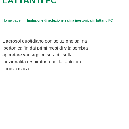
LATTANTI FC
Home page
Inalazione di soluzione salina ipertonica in lattanti FC
L’aerosol quotidiano con soluzione salina
ipertonica fin dai primi mesi di vita sembra
apportare vantaggi misurabili sulla
funzionalità respiratoria nei lattanti con
fibrosi cistica.